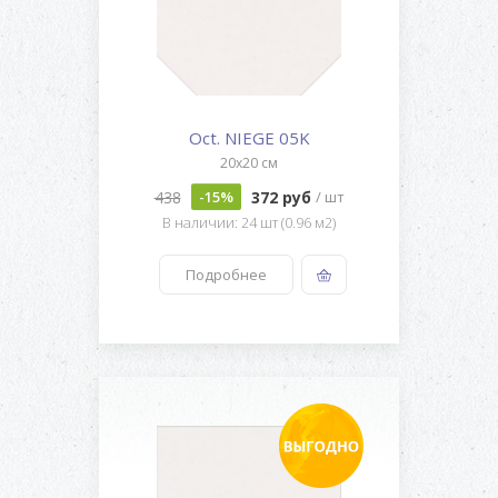
Oct. NIEGE 05K
20x20 см
438
372 руб
-15%
/ шт
В наличии: 24 шт (0.96 м2)
Подробнее