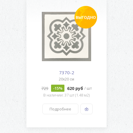
7370-2
20x20 см
729
620 руб
-15%
/ шт
В наличии: 37 шт (1.48 м2)
Подробнее