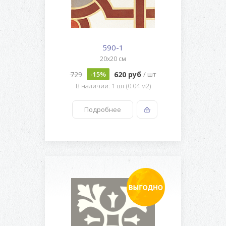
590-1
20x20 см
729
620 руб
-15%
/ шт
В наличии: 1 шт (0.04 м2)
Подробнее