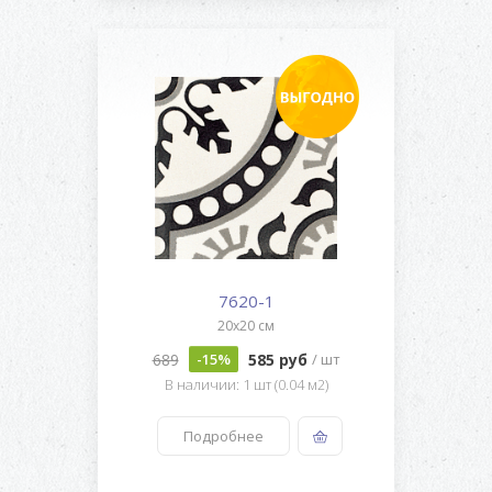
7620-1
20x20 см
689
585 руб
-15%
/ шт
В наличии: 1 шт (0.04 м2)
Подробнее