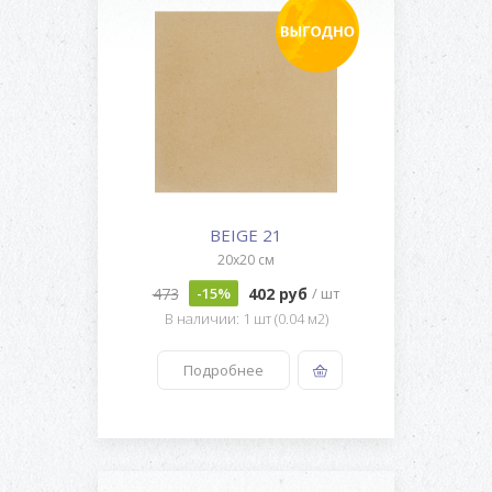
BEIGE 21
20x20 см
473
402 руб
-15%
/ шт
В наличии: 1 шт (0.04 м2)
Подробнее