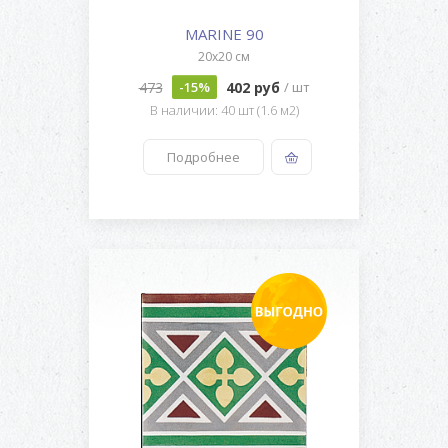
MARINE 90
20x20 см
473
402 руб
-15%
/ шт
В наличии: 40 шт (1.6 м2)
Подробнее