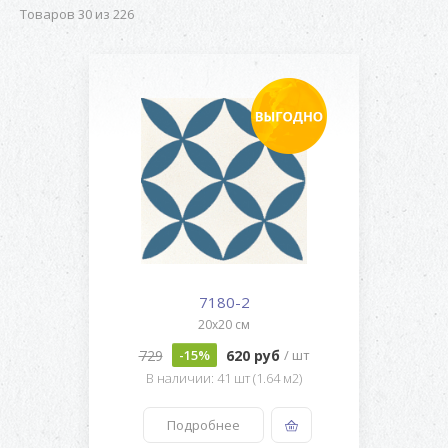
Товаров 30 из 226
7180-2
20x20 см
729
620 руб
-15%
/ шт
В наличии: 41 шт (1.64 м2)
Подробнее