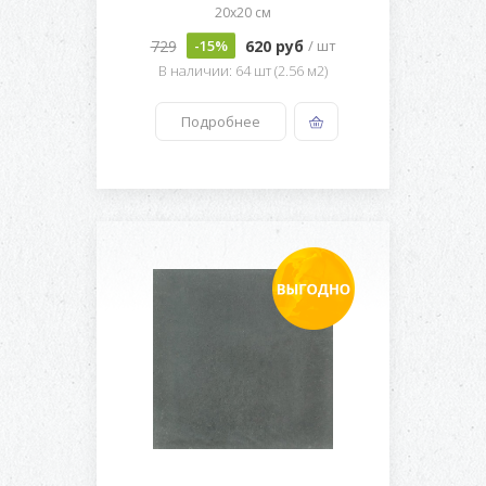
20x20 см
729
620 руб
-15%
/ шт
В наличии: 64 шт (2.56 м2)
Подробнее