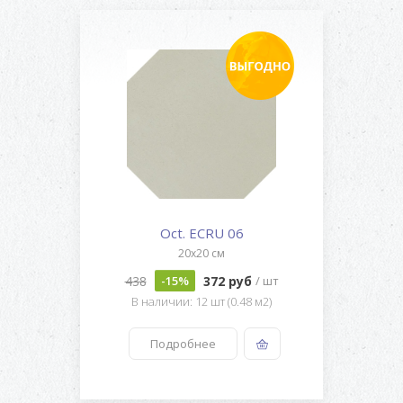
Oct. ECRU 06
20x20 см
438
372 руб
-15%
/ шт
В наличии: 12 шт (0.48 м2)
Подробнее