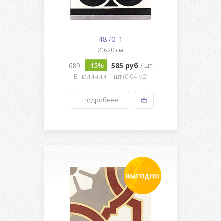
4870-1
20x20 см
689
585 руб
-15%
/ шт
В наличии: 1 шт (0.04 м2)
Подробнее