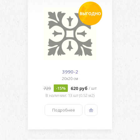
3990-2
20x20 см
729
620 руб
-15%
/ шт
В наличии: 13 шт (0.52 м2)
Подробнее