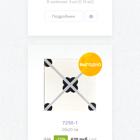
В наличии: 4 шт (0.16 м2)
Подробнее
7250-1
20x20 см
729
620 руб
-15%
/ шт