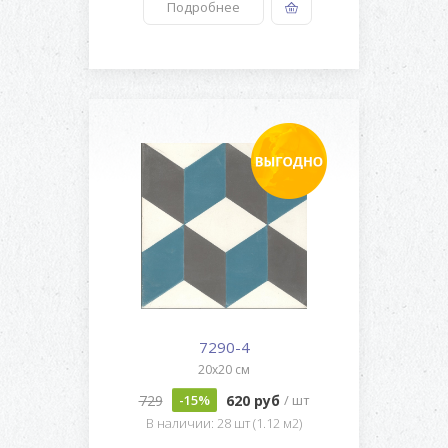
Подробнее
7290-4
20x20 см
729
620 руб
-15%
/ шт
В наличии: 28 шт (1.12 м2)