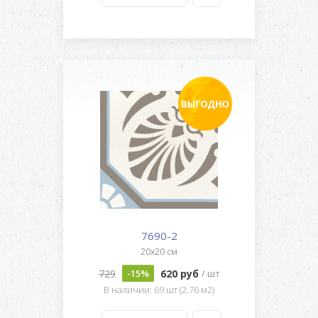
7690-2
20x20 см
729
620 руб
-15%
/ шт
В наличии: 69 шт (2.76 м2)