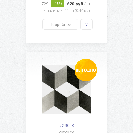
729
620 руб
-15%
/ шт
В наличии: 11 шт (0.44 м2)
Подробнее
7290-3
20x20 см