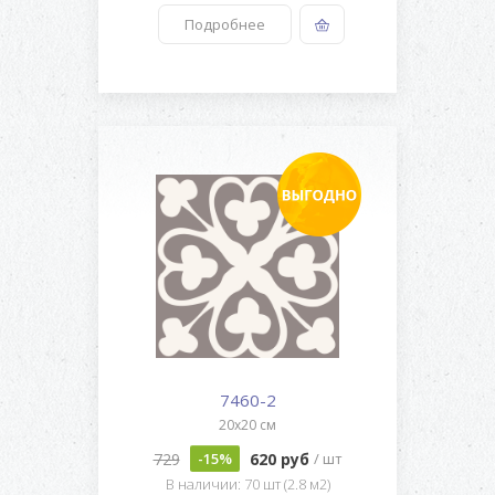
Подробнее
7460-2
20x20 см
729
620 руб
-15%
/ шт
В наличии: 70 шт (2.8 м2)