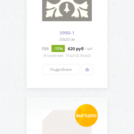
3990-1
20x20 см
729
620 руб
-15%
/ шт
В наличии: 14 шт (0.56 м2)
Подробнее