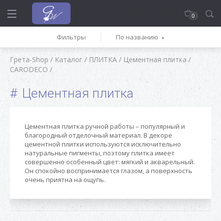
0
Фильтры
По названию
Грета-Shop
/
Каталог
/
ПЛИТКА
/
Цементная плитка
/
CARODECO
/
Цементная плитка
Цементная плитка ручной работы – популярный и
благородный отделочный материал. В декоре
цементной плитки используются исключительно
натуральные пигменты, поэтому плитка имеет
совершенно особенный цвет: мягкий и акварельный.
Он спокойно воспринимается глазом, а поверхность
очень приятна на ощупь.