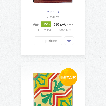
5190-3
20x20 см
729
620 руб
-15%
/ шт
В наличии: 1 шт (0.04 м2)
Подробнее