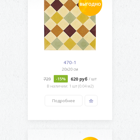
470-1
20x20 см
729
620 руб
-15%
/ шт
В наличии: 1 шт (0.04 м2)
Подробнее