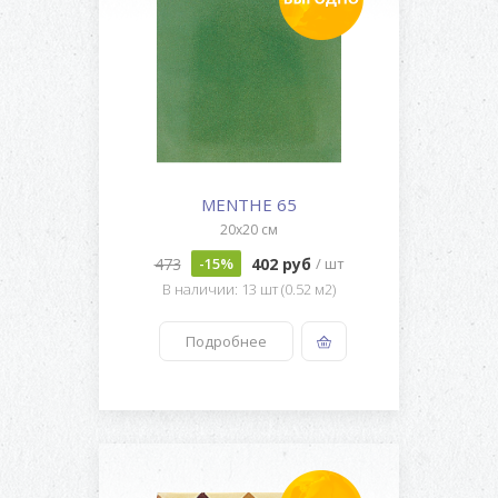
MENTHE 65
20x20 см
473
402 руб
-15%
/ шт
В наличии: 13 шт (0.52 м2)
Подробнее