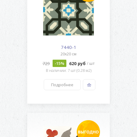
7440-1
20x20 см
729
620 руб
-15%
/ шт
В наличии: 7 шт (0.28 м2)
Подробнее