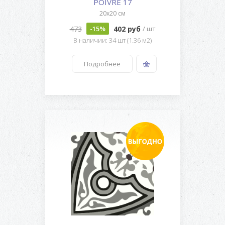
POIVRE 17
20x20 см
473
402 руб
-15%
/ шт
В наличии: 34 шт (1.36 м2)
Подробнее