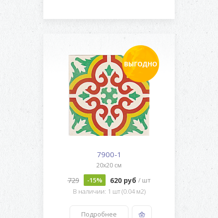
7900-1
20x20 см
729
620 руб
-15%
/ шт
В наличии: 1 шт (0.04 м2)
Подробнее