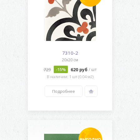
7310-2
20x20 см
729
620 руб
-15%
/ шт
В наличии: 1 шт (0.04 м2)
Подробнее