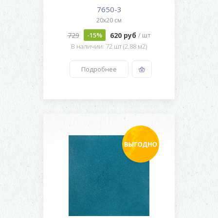
7650-3
20x20 см
729
620 руб
-15%
/ шт
В наличии: 72 шт (2.88 м2)
Подробнее