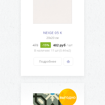
NEIGE 05 K
20x20 см
473
402 руб
-15%
/ шт
В наличии: 11 шт (0.44 м2)
Подробнее