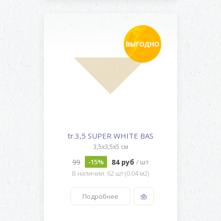
tr.3,5 SUPER WHITE BAS
3,5x3,5x5 см
99
84 руб
-15%
/ шт
В наличии: 62 шт (0.04 м2)
Подробнее