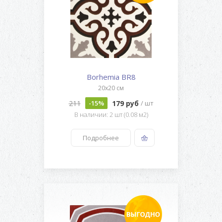
Borhemia BR8
20x20 см
211
179 руб
-15%
/ шт
В наличии: 2 шт (0.08 м2)
Подробнее