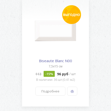
Biseaute Blanc N00
7,5x15 см
113
96 руб
-15%
/ шт
В наличии: 36 шт (0.41 м2)
Подробнее