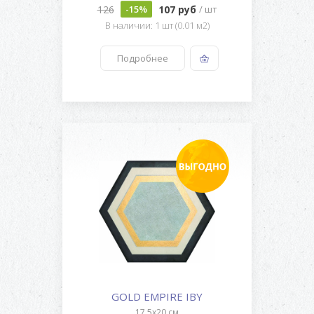
126
107 руб
-15%
/ шт
В наличии: 1 шт (0.01 м2)
Подробнее
GOLD EMPIRE IBY
17,5x20 см