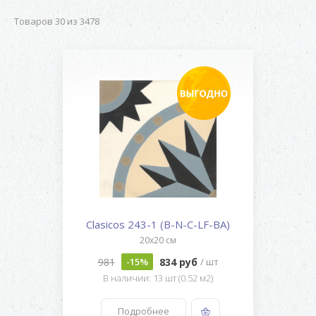
Товаров 30 из 3478
Clasicos 243-1 (B-N-C-LF-BA)
20x20 см
981
834 руб
-15%
/ шт
В наличии: 13 шт (0.52 м2)
Подробнее