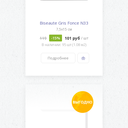
Biseaute Gris Fonce N33
7,5x15 см
119
101 руб
-15%
/ шт
В наличии: 95 шт (1.08 м2)
Подробнее