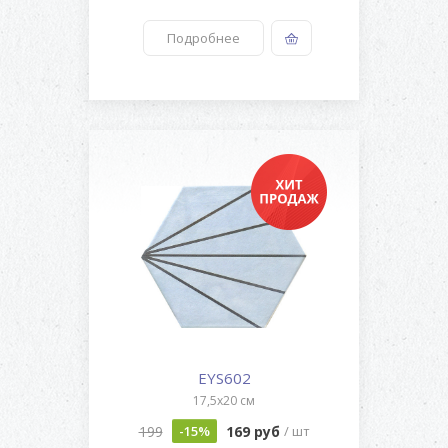
Подробнее
EYS602
17,5x20 см
199
169 руб
-15%
/ шт