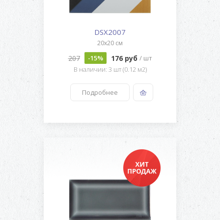
DSX2007
20x20 см
207
176 руб
-15%
/ шт
В наличии: 3 шт (0.12 м2)
Подробнее