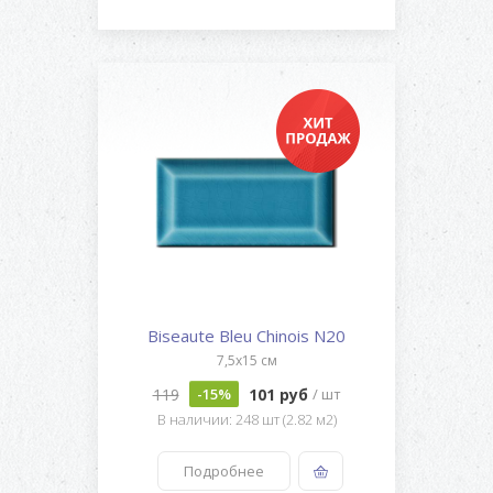
Biseaute Bleu Chinois N20
7,5x15 см
119
101 руб
-15%
/ шт
В наличии: 248 шт (2.82 м2)
Подробнее