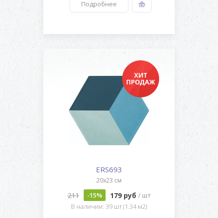
Подробнее
ERS693
20x23 см
211
179 руб
-15%
/ шт
В наличии: 39 шт (1.34 м2)