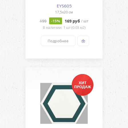
EYS605
17,5x20 см
199
169 руб
-15%
/ шт
В наличии: 1 шт (0.03 м2)
Подробнее