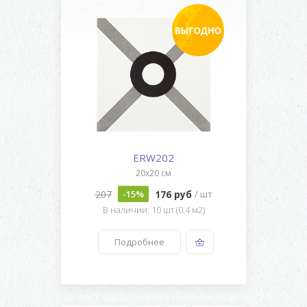
ERW202
20x20 см
207
176 руб
-15%
/ шт
В наличии: 10 шт (0.4 м2)
Подробнее