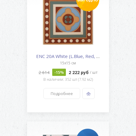
ENC 20A White (L.Blue, Red, Gr...
15x15 см
2 614
2 222 руб
-15%
/ шт
В наличии: 352 шт (7.92 м2)
Подробнее