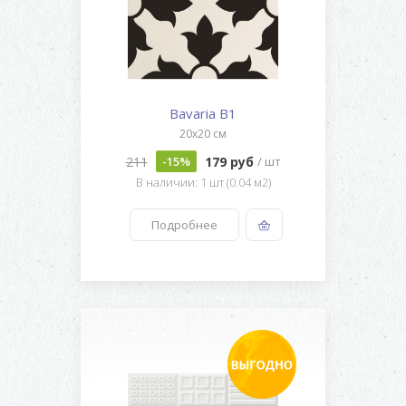
Bavaria B1
20x20 см
211
179 руб
-15%
/ шт
В наличии: 1 шт (0.04 м2)
Подробнее