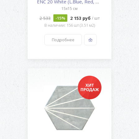
ENC 20 White (L.Blue, Red, Gre...
15x15 см
2 533
2 153 руб
-15%
/ шт
В наличии: 156 шт (3.51 м2)
Подробнее