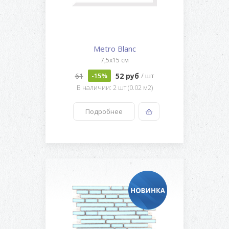
Metro Blanc
7,5x15 см
61
52 руб
-15%
/ шт
В наличии: 2 шт (0.02 м2)
Подробнее