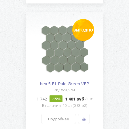
hex.5 F1 Pale Green VEP
28,1x29,5 см
1 742
1 481 руб
-15%
/ шт
В наличии: 10 шт (0.83 м2)
Подробнее