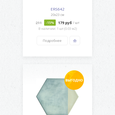
ERS642
20x23 см
211
179 руб
-15%
/ шт
В наличии: 1 шт (0.03 м2)
Подробнее