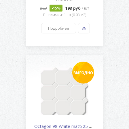
227
193 руб
-15%
/ шт
В наличии: 1 шт (0.03 м2)
Подробнее
Octagon 98 White matt/25 White...