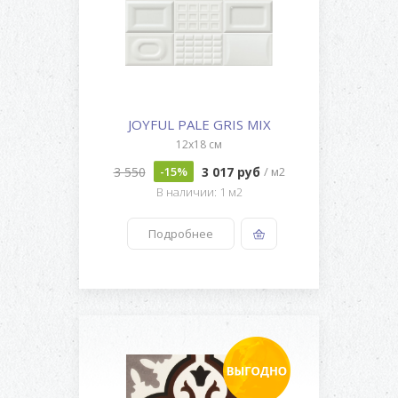
JOYFUL PALE GRIS MIX
12x18 см
3 550
3 017 руб
-15%
/ м2
В наличии: 1 м2
Подробнее