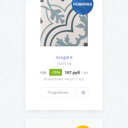
Gregal 6
15x15 см
126
107 руб
-15%
/ шт
В наличии: 44 шт (1 м2)
Подробнее