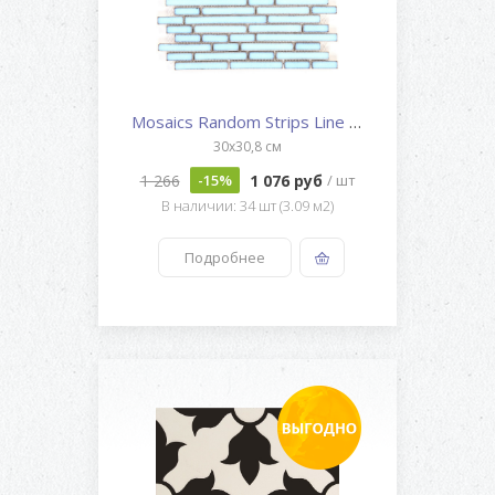
Mosaics Random Strips Line New...
30x30,8 см
1 266
1 076 руб
-15%
/ шт
В наличии: 34 шт (3.09 м2)
Подробнее