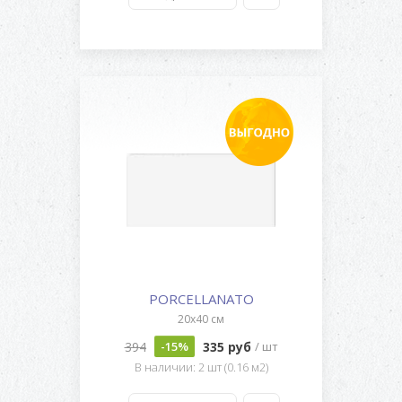
PORCELLANATO
20x40 см
394
335 руб
-15%
/ шт
В наличии: 2 шт (0.16 м2)