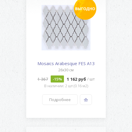
Mosaics Arabesque FES A13
26x30 см
1 367
1 162 руб
-15%
/ шт
В наличии: 2 шт (0.16 м2)
Подробнее