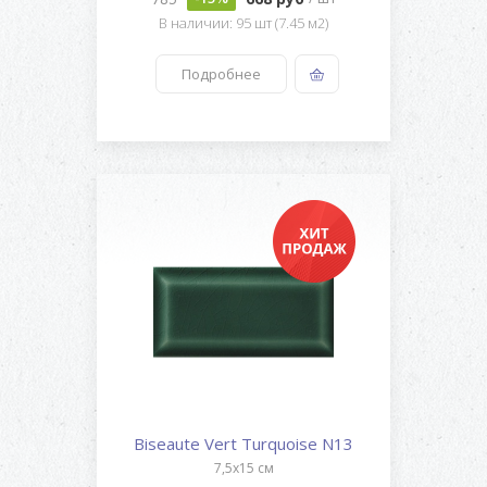
В наличии: 95 шт (7.45 м2)
Подробнее
Biseaute Vert Turquoise N13
7,5x15 см