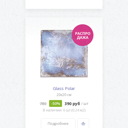
Glass Polar
20x20 см
780
390 руб
-50%
/ шт
В наличии: 6 шт (0.24 м2)
Подробнее