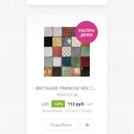
BRITAGNE FRANCHE MIX 10x10
10,5x10,5 см
225
113 руб
-50%
/ шт
В наличии: 137 шт (1.52 м2)
Подробнее