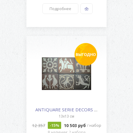
Подробнее
ANTIQUARE SERIE DECORS MOTIFS ...
13x13 см
12 357
10 503 руб
-15%
/ набор
В наличии: 2 набора