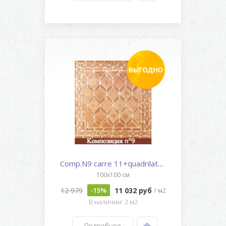
Comp.N9 carre 11+quadrilate G,...
100x100 см
12 979
11 032 руб
-15%
/ м2
В наличии: 2 м2
Подробнее