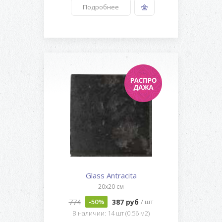
Подробнее
Glass Antracita
20x20 см
774
387 руб
-50%
/ шт
В наличии: 14 шт (0.56 м2)