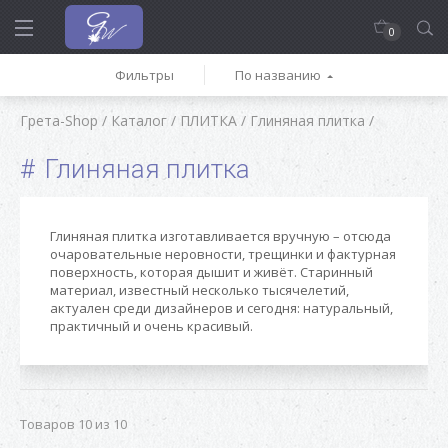
0
Фильтры
По названию
Грета-Shop
/
Каталог
/
ПЛИТКА
/
Глиняная плитка
/
Глиняная плитка
Глиняная плитка изготавливается вручную – отсюда
очаровательные неровности, трещинки и фактурная
поверхность, которая дышит и живёт. Старинный
материал, известный несколько тысячелетий,
актуален среди дизайнеров и сегодня: натуральный,
практичный и очень красивый.
Товаров 10 из 10