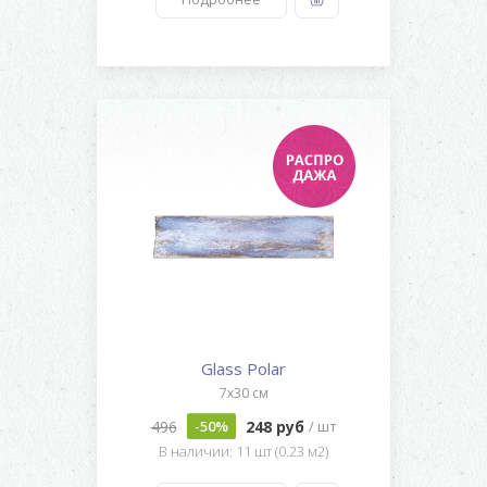
Glass Polar
7x30 см
496
248 руб
-50%
/ шт
В наличии: 11 шт (0.23 м2)