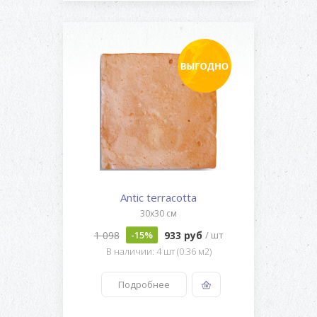
Antic terracotta
30x30 см
1 098
933 руб
-15%
/ шт
В наличии: 4 шт (0.36 м2)
Подробнее