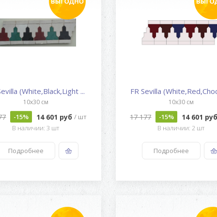
evilla (White,Black,Light ...
10x30 см
10x30 см
77
14 601 руб
17 177
14 601 ру
-15%
/ шт
-15%
В наличии: 3 шт
В наличии: 2 шт
Подробнее
Подробнее