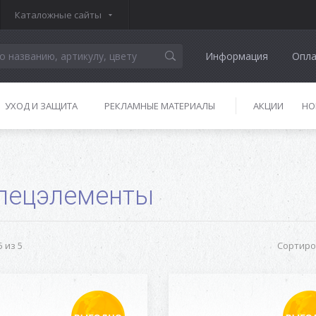
Каталожные сайты
Информация
Опла
УХОД И ЗАЩИТА
РЕКЛАМНЫЕ МАТЕРИАЛЫ
АКЦИИ
НО
пецэлементы
 из 5
Сортиро