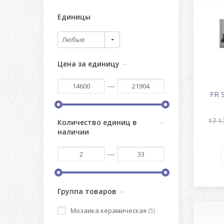
Единицы
Любые
Цена за единицу
—
FR S
17 1
Количество единиц в
наличии
—
Группа товаров
Мозаика керамическая
(5)