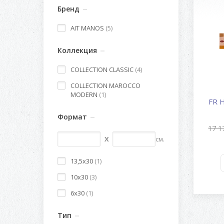
Бренд
AIT MANOS
(5)
Коллекция
COLLECTION CLASSIC
(4)
COLLECTION MAROCCO
MODERN
(1)
Формат
17 1
X
см.
13,5x30
(1)
10x30
(3)
6x30
(1)
Тип