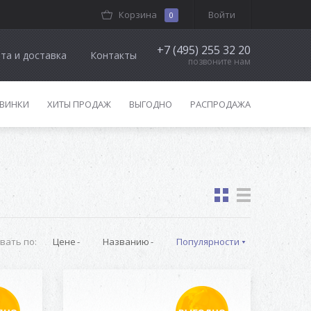
Корзина
Войти
0
+7 (495) 255 32 20
та и доставка
Контакты
позвоните нам
ВИНКИ
ХИТЫ ПРОДАЖ
ВЫГОДНО
РАСПРОДАЖА
вать по:
Цене
Названию
Популярности