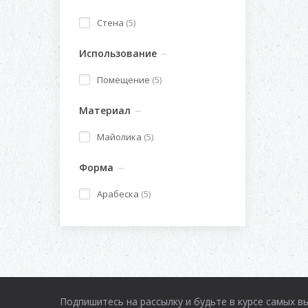
Стена
(5)
Использование
Помещение
(5)
Материал
Майолика
(5)
Форма
Арабеска
(5)
Подпишитесь на рассылку и будьте в курсе самых в