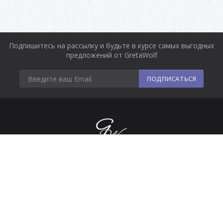
Подпишитесь на рассылку и будьте в курсе самых выгодных
предложений от GretaWolf
ПОДПИСАТЬСЯ
Информация
Оплата и доставка
Контакты
Сделано в