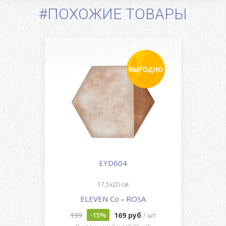
#ПОХОЖИЕ ТОВАРЫ
EYD604
17,5x20 см
ELEVEN Co
-
ROSA
199
169 руб
-15%
/ шт