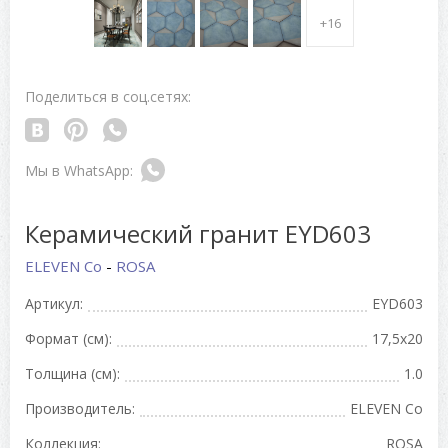
+16
Поделиться в соц.сетях:
Керамический гранит EYD603
ELEVEN Co
-
ROSA
Артикул:
EYD603
Формат (см):
17,5x20
Толщина (см):
1.0
Производитель:
ELEVEN Co
Коллекция:
ROSA