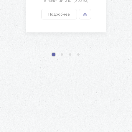
В наличии: 2 шт (0.05 м2)
Подробнее
1
2
3
4