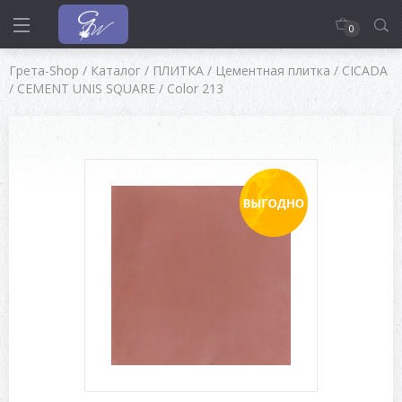
0
Грета-Shop
/
Каталог
/
ПЛИТКА
/
Цементная плитка
/
CICADA
/
CEMENT UNIS SQUARE
/
Color 213