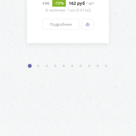
190
162 руб
-15%
/ шт
В наличии: 1 шт (0.01 м2)
Подробнее
1
2
3
4
5
6
7
8
9
10