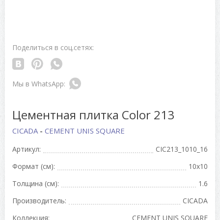
Поделиться в соц.сетях:
Цементная плитка Color 213
CICADA
-
CEMENT UNIS SQUARE
Артикул:
CIC213_1010_16
Формат (см):
10x10
Толщина (см):
1.6
Производитель:
CICADA
Коллекция:
CEMENT UNIS SQUARE