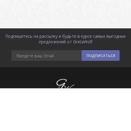
Подпишитесь на рассылку и будьте в курсе самых выгодных
предложений от GretaWolf
ПОДПИСАТЬСЯ
Информация
Оплата и доставка
Контакты