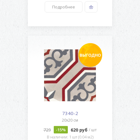
Подробнее
7340-2
20x20 см
729
620 руб
-15%
/ шт
В наличии: 1 шт (0.04 м2)