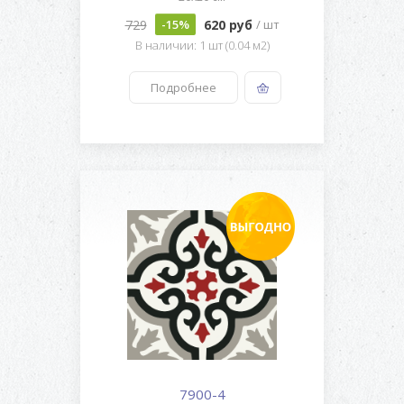
729
620 руб
-15%
/ шт
В наличии: 1 шт (0.04 м2)
Подробнее
7900-4