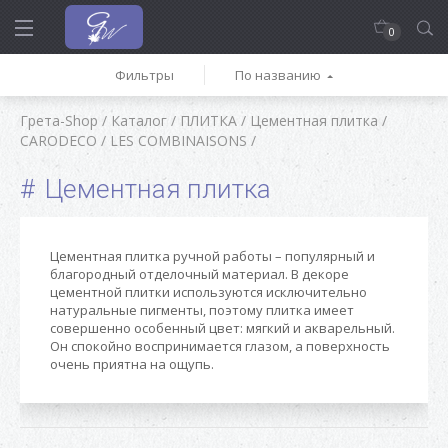
0
Фильтры
По названию
Грета-Shop
/
Каталог
/
ПЛИТКА
/
Цементная плитка
/
CARODECO
/
LES COMBINAISONS
/
Цементная плитка
Цементная плитка ручной работы – популярный и
благородный отделочный материал. В декоре
цементной плитки используются исключительно
натуральные пигменты, поэтому плитка имеет
совершенно особенный цвет: мягкий и акварельный.
Он спокойно воспринимается глазом, а поверхность
очень приятна на ощупь.