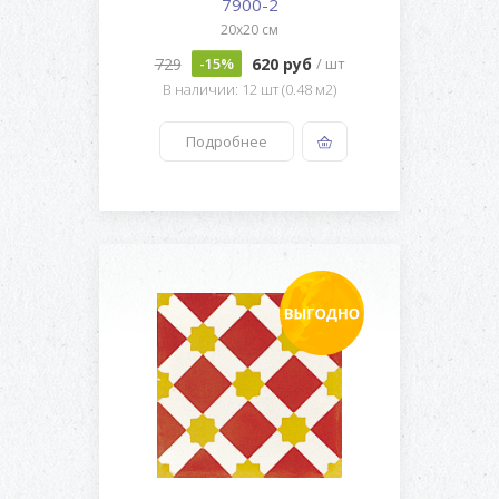
7900-2
20x20 см
729
620 руб
-15%
/ шт
В наличии: 12 шт (0.48 м2)
Подробнее