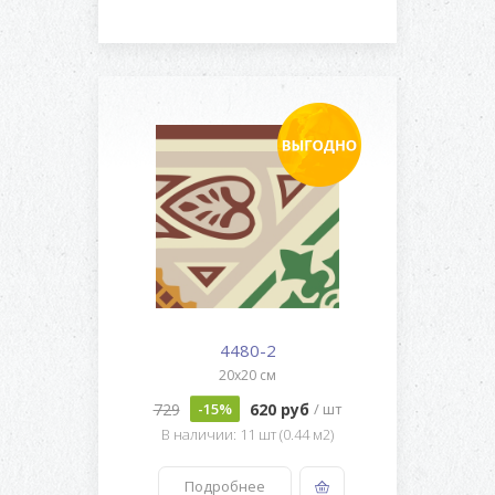
4480-2
20x20 см
729
620 руб
-15%
/ шт
В наличии: 11 шт (0.44 м2)
Подробнее