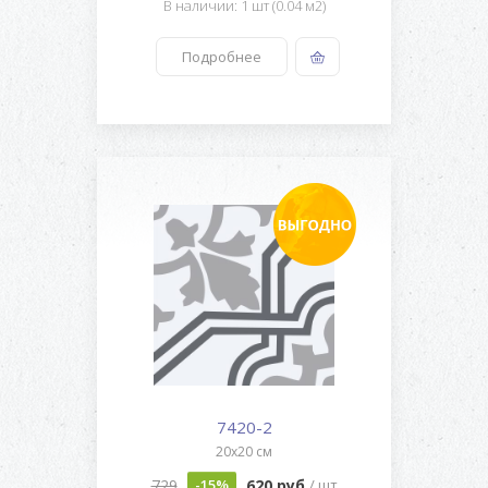
В наличии: 1 шт (0.04 м2)
Подробнее
7420-2
20x20 см
729
620 руб
-15%
/ шт