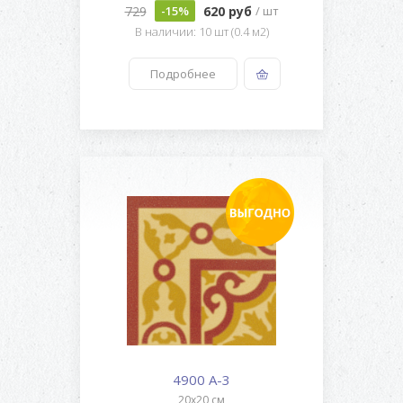
729
620 руб
-15%
/ шт
В наличии: 10 шт (0.4 м2)
Подробнее
4900 A-3
20x20 см