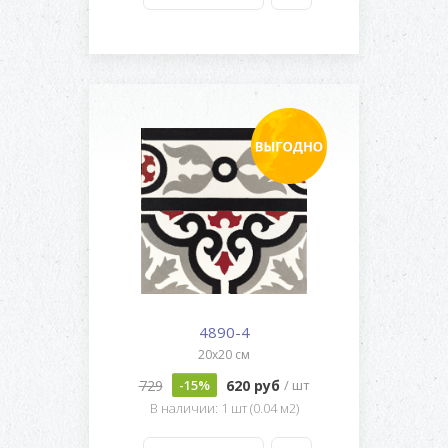
4890-4
20x20 см
729
620 руб
-15%
/ шт
В наличии: 1 шт (0.04 м2)