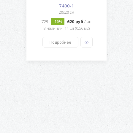
7400-1
20x20 см
729
620 руб
-15%
/ шт
В наличии: 14 шт (0.56 м2)
Подробнее