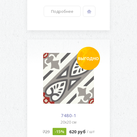
Подробнее
7480-1
20x20 см
729
620 руб
-15%
/ шт