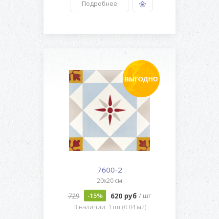
Подробнее
7600-2
20x20 см
729
620 руб
-15%
/ шт
В наличии: 1 шт (0.04 м2)