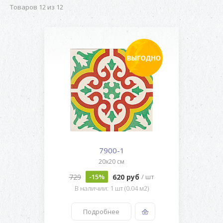
Товаров 12 из 12
7900-1
20x20 см
729
620 руб
-15%
/ шт
В наличии: 1 шт (0.04 м2)
Подробнее