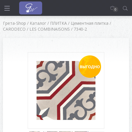
0
Грета-Shop
/
Каталог
/
ПЛИТКА
/
Цементная плитка
/
CARODECO
/
LES COMBINAISONS
/
7340-2