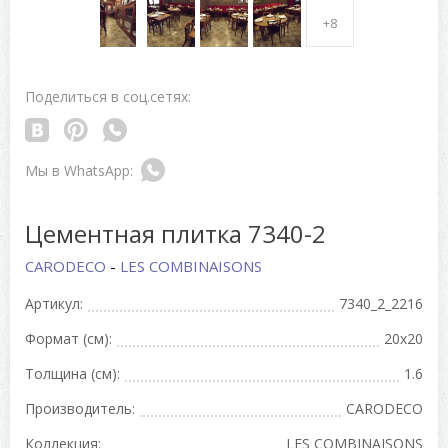
+8
Поделиться в соц.сетях:
Цементная плитка 7340-2
CARODECO
-
LES COMBINAISONS
Артикул:
7340_2_2216
Формат (см):
20x20
Толщина (см):
1.6
Производитель:
CARODECO
Коллекция:
LES COMBINAISONS