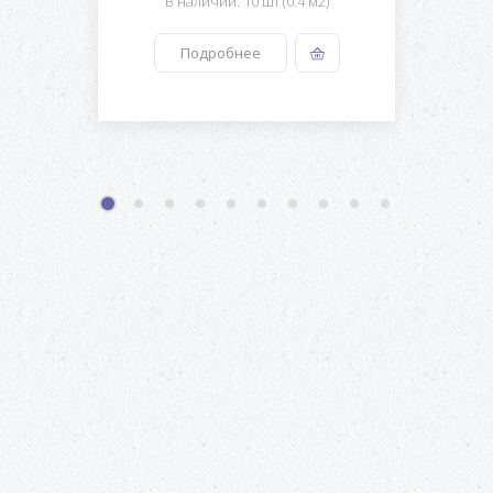
В наличии: 10 шт (0.4 м2)
Подробнее
1
2
3
4
5
6
7
8
9
10