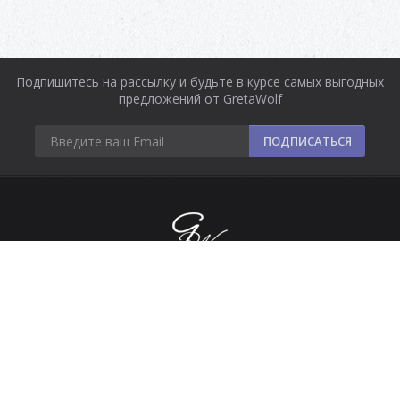
Подпишитесь на рассылку и будьте в курсе самых выгодных
предложений от GretaWolf
ПОДПИСАТЬСЯ
Информация
Оплата и доставка
Контакты
Сделано в