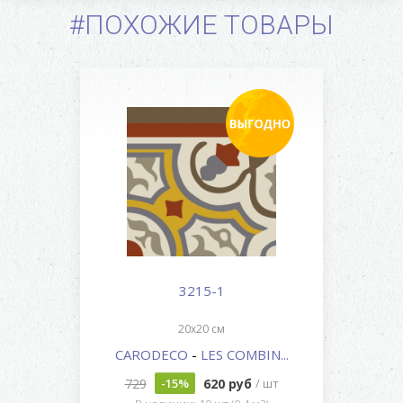
#ПОХОЖИЕ ТОВАРЫ
3215-1
20x20 см
CARODECO
-
LES COMBIN...
729
620 руб
-15%
/ шт