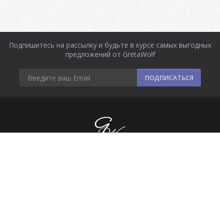
Подпишитесь на рассылку и будьте в курсе самых выгодных
предложений от GretaWolf
ПОДПИСАТЬСЯ
Информация
Оплата и доставка
Контакты
Сделано в