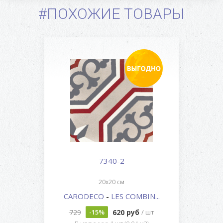
#ПОХОЖИЕ ТОВАРЫ
7340-2
20x20 см
CARODECO
-
LES COMBIN...
729
620 руб
-15%
/ шт