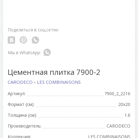
Поделиться в соц.сетях:
Цементная плитка 7900-2
CARODECO
-
LES COMBINAISONS
Артикул:
7900_2_2216
Формат (см):
20x20
Толщина (см):
1.6
Производитель:
CARODECO
Коллекция:
LES COMBINAISONS