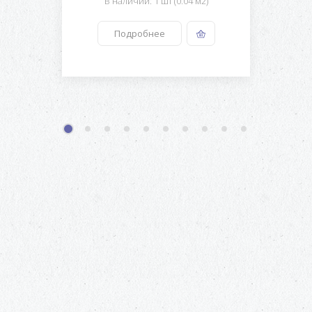
В наличии: 1 шт (0.04 м2)
Подробнее
1
2
3
4
5
6
7
8
9
10