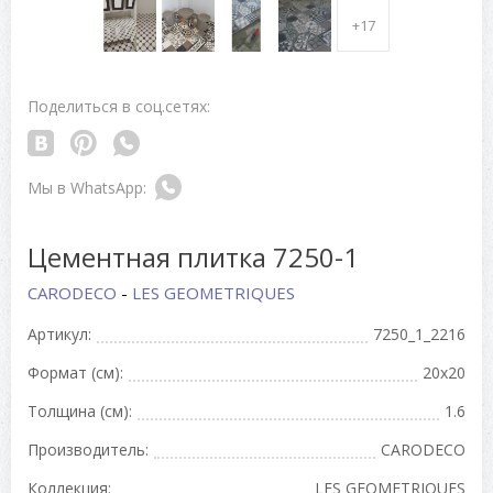
+17
Поделиться в соц.сетях:
Цементная плитка 7250-1
CARODECO
-
LES GEOMETRIQUES
Артикул:
7250_1_2216
Формат (см):
20x20
Толщина (см):
1.6
Производитель:
CARODECO
Коллекция:
LES GEOMETRIQUES