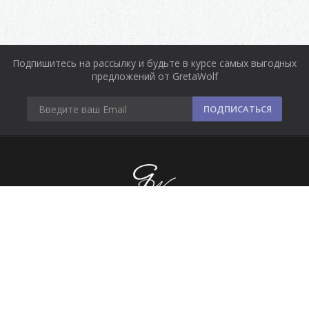
Подпишитесь на рассылку и будьте в курсе самых выгодных
предложений от GretaWolf
ПОДПИСАТЬСЯ
Информация
Оплата и доставка
Контакты
Сделано в