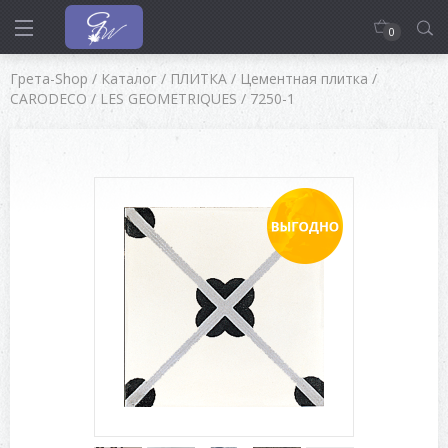
0
Грета-Shop
/
Каталог
/
ПЛИТКА
/
Цементная плитка
/
CARODECO
/
LES GEOMETRIQUES
/
7250-1