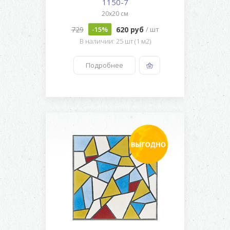
1150-7
20x20 см
729
620 руб
-15%
/ шт
В наличии: 25 шт (1 м2)
Подробнее