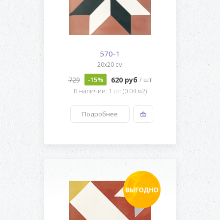
570-1
20x20 см
729
620 руб
-15%
/ шт
В наличии: 1 шт (0.04 м2)
Подробнее