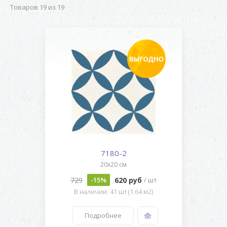
Товаров 19 из 19
7180-2
20x20 см
729
620 руб
-15%
/ шт
В наличии: 41 шт (1.64 м2)
Подробнее