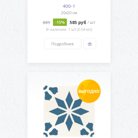
400-1
20x20 см
689
585 руб
-15%
/ шт
В наличии: 1 шт (0.04 м2)
Подробнее