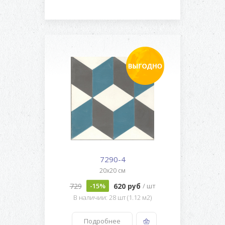
7290-4
20x20 см
729
620 руб
-15%
/ шт
В наличии: 28 шт (1.12 м2)
Подробнее