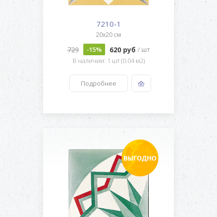
7210-1
20x20 см
729
620 руб
-15%
/ шт
В наличии: 1 шт (0.04 м2)
Подробнее