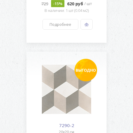
729
620 руб
-15%
/ шт
В наличии: 1 шт (0.04 м2)
Подробнее
7290-2
20x20 см