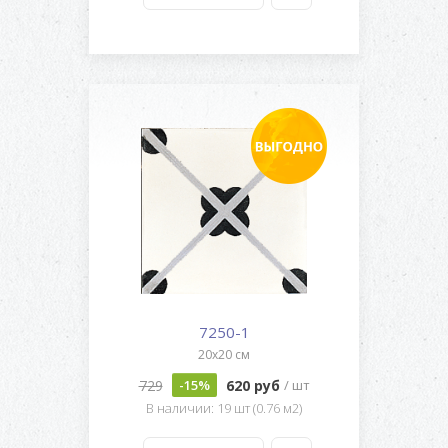
7250-1
20x20 см
729
620 руб
-15%
/ шт
В наличии: 19 шт (0.76 м2)