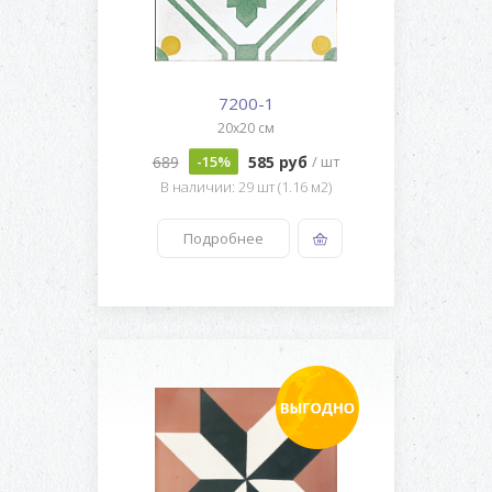
7200-1
20x20 см
689
585 руб
-15%
/ шт
В наличии: 29 шт (1.16 м2)
Подробнее