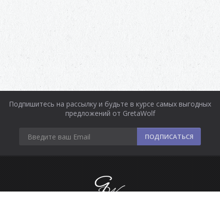
Подпишитесь на рассылку и будьте в курсе самых выгодных
предложений от GretaWolf
ПОДПИСАТЬСЯ
Информация