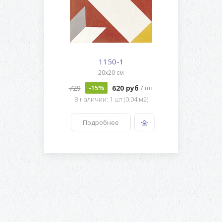
1150-1
20x20 см
729
620 руб
-15%
/ шт
В наличии: 1 шт (0.04 м2)
Подробнее