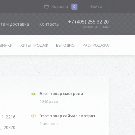
Корзина
Войти
0
+7 (495) 255 32 20
та и доставка
Контакты
позвоните нам
ВИНКИ
ХИТЫ ПРОДАЖ
ВЫГОДНО
РАСПРОДАЖА
Этот товар смотрели
1043 разa
Этот товар сейчас смотрят
_1_2216
1 человек
20x20