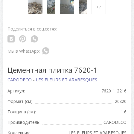
+7
Поделиться в соц.сетях:
Цементная плитка 7620-1
CARODECO
-
LES FLEURS ET ARABESQUES
Артикул:
7620_1_2216
Формат (см):
20x20
Толщина (см):
1.6
Производитель:
CARODECO
Коллекция:
LES FLEURS ET ARABESQUES