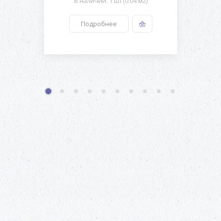
В наличии: 1 шт (0.04 м2)
Подробнее
1
2
3
4
5
6
7
8
9
10