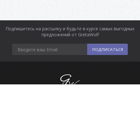
Подпишитесь на рассылку и будьте в курсе самых выгодных
предложений от GretaWolf
ПОДПИСАТЬСЯ
Информация
Оплата и доставка
Контакты
Сделано в