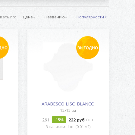
вать по:
Цене
Названию
Популярности
ARABESCO LISO BLANCO
15x15 см
261
222 руб
т
-15%
/ шт
)
В наличии: 1 шт (0.01 м2)