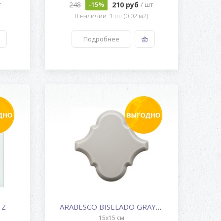
248
210 руб
т
-15%
/ шт
)
В наличии: 1 шт (0.02 м2)
Подробнее
 Z
ARABESCO BISELADO GRAYSTONE
15x15 см