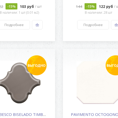
22
103 руб
144
122 руб
-15%
/ шт
-15%
/ 
В наличии: 1 шт (0.01 м2)
В наличии: 28 шт
Подробнее
Подробнее
ARABESCO BISELADO TIMBERLINE