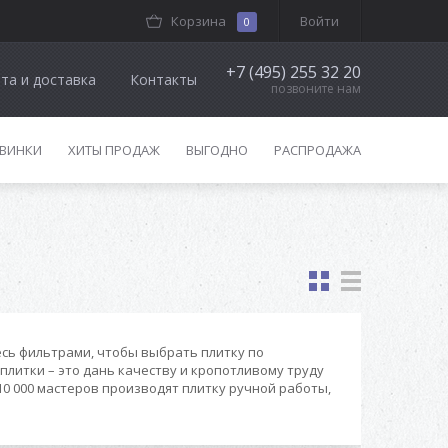
Корзина
Войти
0
+7 (495) 255 32 20
та и доставка
Контакты
позвоните нам
ВИНКИ
ХИТЫ ПРОДАЖ
ВЫГОДНО
РАСПРОДАЖА
есь фильтрами, чтобы выбрать плитку по
плитки – это дань качеству и кропотливому труду
10 000 мастеров производят плитку ручной работы,