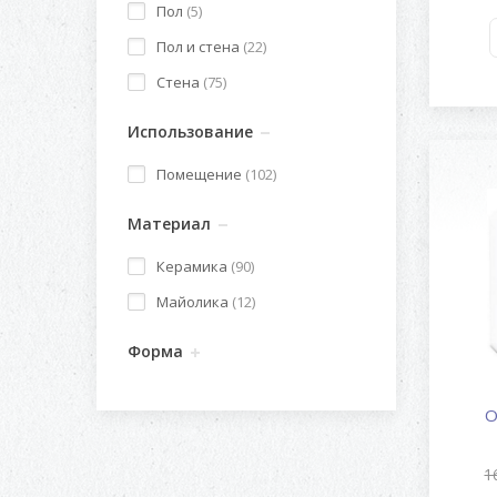
Пол
(5)
Пол и стена
(22)
Стена
(75)
Использование
Помещение
(102)
Материал
Керамика
(90)
Майолика
(12)
Форма
O
1