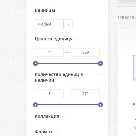
Единицы
Товаров 3
Любые
Цена за единицу
—
Количество единиц в
наличии
—
B
Коллекция
В
Формат