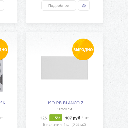
Подробнее
USK
LISO PB BLANCO Z
10x20 см
126
107 руб
шт
-15%
/ шт
)
В наличии: 1 шт (0.02 м2)