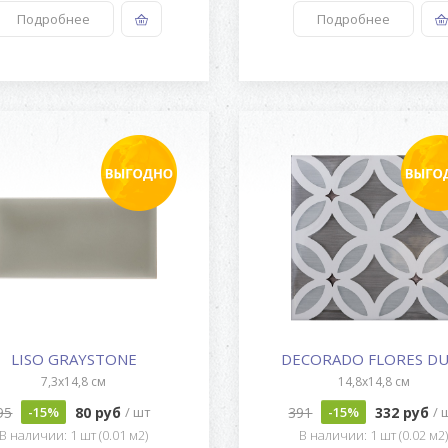
Подробнее
Подробнее
LISO GRAYSTONE
DECORADO FLORES D
7,3x14,8 см
14,8x14,8 см
95
80 руб
391
332 руб
-15%
/ шт
-15%
/ 
В наличии: 1 шт (0.01 м2)
В наличии: 1 шт (0.02 м2