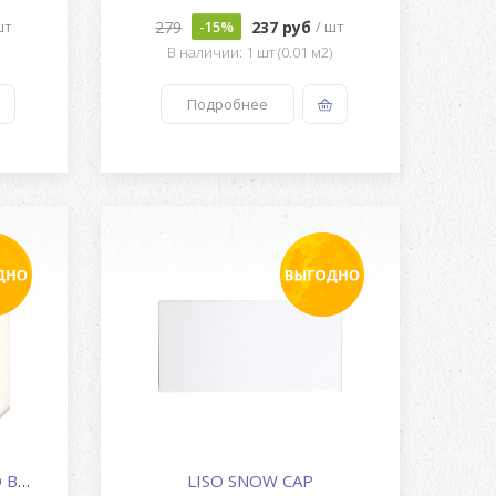
279
237 руб
шт
-15%
/ шт
В наличии: 1 шт (0.01 м2)
Подробнее
PAVIMENTO OCTOGONO BISCUIT
LISO SNOW CAP