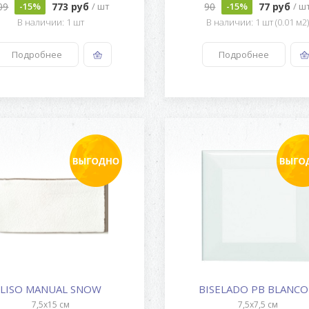
09
773 руб
90
77 руб
-15%
/ шт
-15%
/ ш
В наличии: 1 шт
В наличии: 1 шт (0.01 м2
Подробнее
Подробнее
LISO MANUAL SNOW
BISELADO PB BLANCO
7,5x15 см
7,5x7,5 см