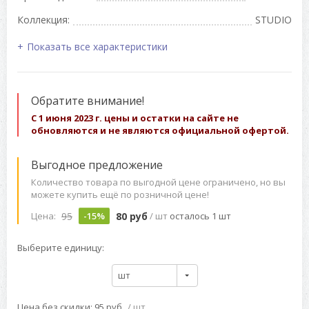
Коллекция:
STUDIO
Показать все характеристики
Обратите внимание!
С 1 июня 2023 г. цены и остатки на сайте не
обновляются и не являются официальной офертой.
Выгодное предложение
Количество товара по выгодной цене ограничено, но вы
можете купить ещё по розничной цене!
95
80 руб
Цена:
-15%
/ шт
осталось 1 шт
Выберите единицу:
шт
Цена без скидки: 95 руб
/ шт