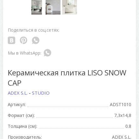
Поделиться в соц.сетях:
Керамическая плитка LISO SNOW
CAP
ADEX S.L.
-
STUDIO
Артикул:
ADST1010
Формат (см):
7,3x14,8
Толщина (см):
0.8
Производитель:
ADEX S.L.