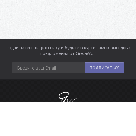
Подпишитесь на рассылку и будьте в курсе самых выгодных
предложений от GretaWolf
ПОДПИСАТЬСЯ
Информация
Оплата и доставка
Контакты