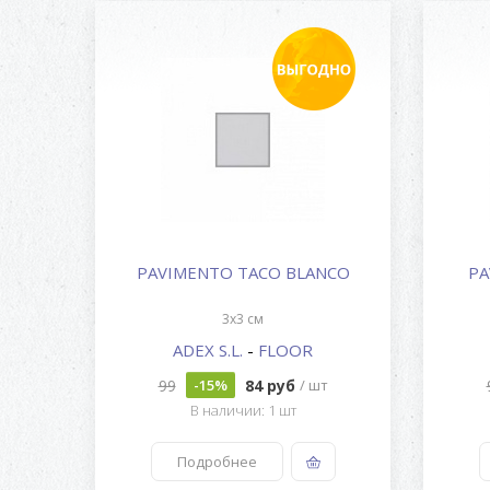
PAVIMENTO TACO BLANCO
PA
3x3 см
ADEX S.L.
-
FLOOR
99
84 руб
-15%
/ шт
В наличии: 1 шт
Подробнее