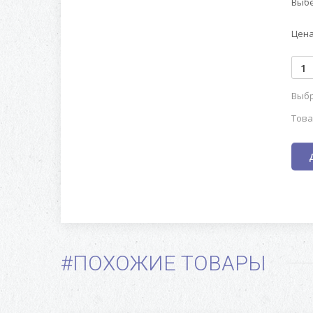
Выбе
Цена
Выбр
Това
#ПОХОЖИЕ ТОВАРЫ