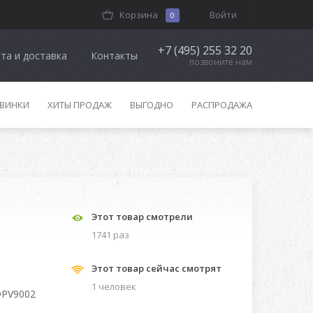
Корзина
Войти
0
+7 (495) 255 32 20
та и доставка
Контакты
позвоните нам
ВИНКИ
ХИТЫ ПРОДАЖ
ВЫГОДНО
РАСПРОДАЖА
Этот товар смотрели
1741 раз
Этот товар сейчас смотрят
1 человек
PV9002