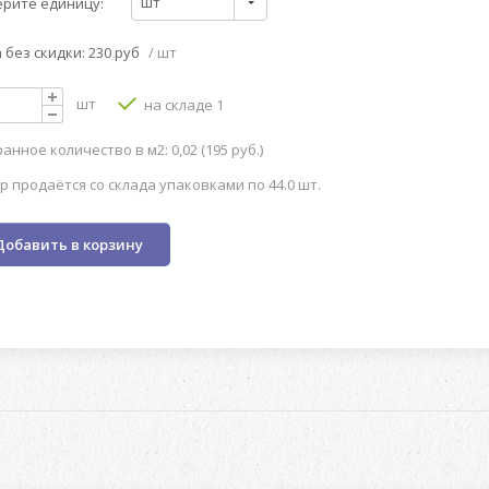
шт
рите единицу:
 без скидки: 230 руб
/ шт
шт
на складе 1
анное количество в м2: 0,02 (195 руб.)
р продаётся со склада упаковками по 44.0 шт.
Добавить в корзину