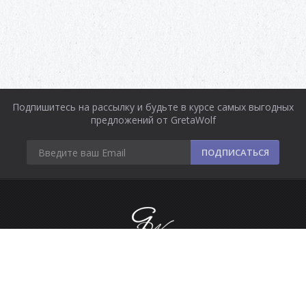
Подпишитесь на рассылку и будьте в курсе самых выгодных
предложений от GretaWolf
ПОДПИСАТЬСЯ
Информация
Оплата и доставка
Контакты