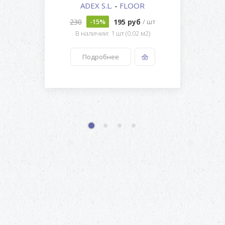
ADEX S.L.
-
FLOOR
230
195 руб
-15%
/ шт
В наличии: 1 шт (0.02 м2)
Подробнее
1
2
3
4