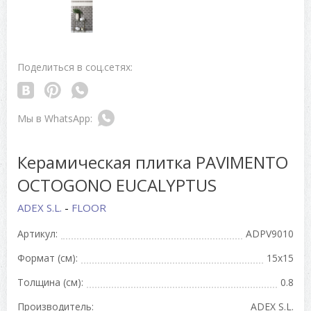
Поделиться в соц.сетях:
Керамическая плитка PAVIMENTO
OCTOGONO EUCALYPTUS
ADEX S.L.
-
FLOOR
Артикул:
ADPV9010
Формат (см):
15x15
Толщина (см):
0.8
Производитель:
ADEX S.L.