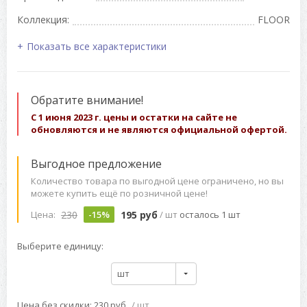
Коллекция:
FLOOR
Показать все характеристики
Обратите внимание!
С 1 июня 2023 г. цены и остатки на сайте не
обновляются и не являются официальной офертой.
Выгодное предложение
Количество товара по выгодной цене ограничено, но вы
можете купить ещё по розничной цене!
230
195 руб
Цена:
-15%
/ шт
осталось 1 шт
Выберите единицу:
шт
Цена без скидки: 230 руб
/ шт