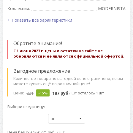
Коллекция:
MODERNISTA
Показать все характеристики
Обратите внимание!
С 1 июня 2023 г. цены и остатки на сайте не
обновляются и не являются официальной офертой.
Выгодное предложение
Количество товара по выгодной цене ограничено, но вы
можете купить ещё по розничной цене!
221
187 руб
Цена:
-15%
/ шт
осталось 1 шт
Выберите единицу:
шт
Цена без скидки: 221 руб
/ шт