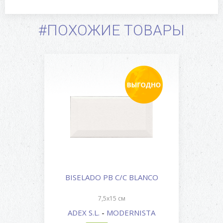
#ПОХОЖИЕ ТОВАРЫ
BISELADO PB C/C BLANCO
7,5x15 см
ADEX S.L.
-
MODERNISTA