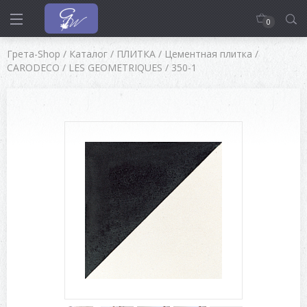
0
Грета-Shop
/
Каталог
/
ПЛИТКА
/
Цементная плитка
/
CARODECO
/
LES GEOMETRIQUES
/
350-1