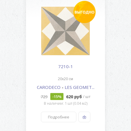
7210-1
20x20 см
CARODECO
-
LES GEOMET...
729
620 руб
-15%
/ шт
В наличии: 1 шт (0.04 м2)
Подробнее