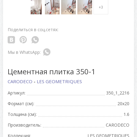
+3
Поделиться в соц.сетях:
Цементная плитка 350-1
CARODECO
-
LES GEOMETRIQUES
Артикул:
350_1_2216
Формат (см):
20x20
Толщина (см):
1.6
Производитель:
CARODECO
Коллекция:
LES GEOMETRIQUES