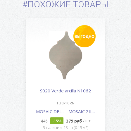
#ПОХОЖИЕ ТОВАРЫ
S020 Verde arcilla N1062
10,8x16 см
MOSAIC DEL...
-
MOSAIC ZIL...
446
379 руб
-15%
/ шт
В наличии: 18 шт (0.15 м2)