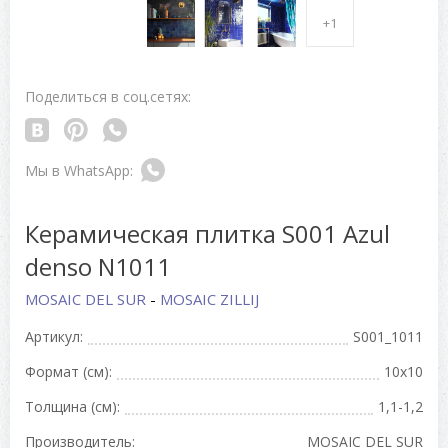
+1
Поделиться в соц.сетях:
Керамическая плитка S001 Azul
denso N1011
MOSAIC DEL SUR
-
MOSAIC ZILLIJ
Артикул:
S001_1011
Формат (см):
10x10
Толщина (см):
1,1-1,2
Производитель:
MOSAIC DEL SUR