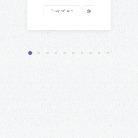
Подробнее
1
2
3
4
5
6
7
8
9
10