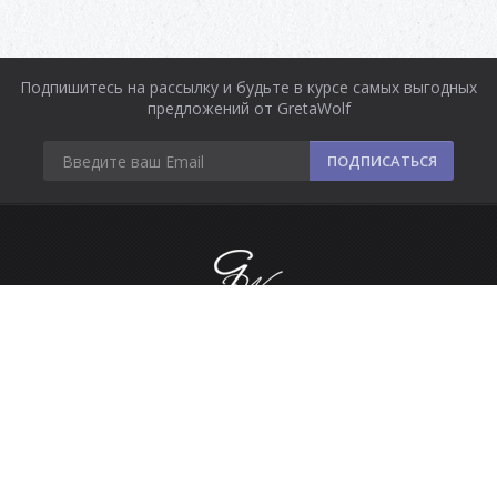
Подпишитесь на рассылку и будьте в курсе самых выгодных
предложений от GretaWolf
ПОДПИСАТЬСЯ
Информация
Оплата и доставка
Контакты
Сделано в