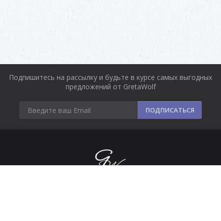
Подпишитесь на рассылку и будьте в курсе самых выгодных
предложений от GretaWolf
ПОДПИСАТЬСЯ
Информация
Оплата и доставка
Контакты