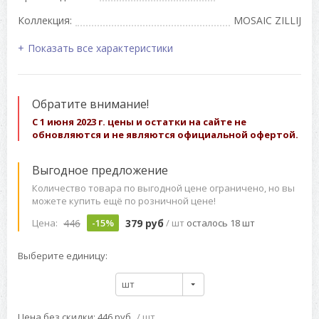
Коллекция:
MOSAIC ZILLIJ
Показать все характеристики
Обратите внимание!
С 1 июня 2023 г. цены и остатки на сайте не
обновляются и не являются официальной офертой.
Выгодное предложение
Количество товара по выгодной цене ограничено, но вы
можете купить ещё по розничной цене!
446
379 руб
Цена:
-15%
/ шт
осталось 18 шт
Выберите единицу:
шт
Цена без скидки: 446 руб
/ шт