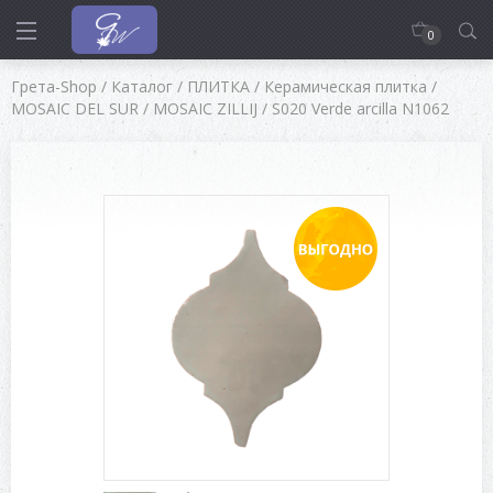
0
Грета-Shop
/
Каталог
/
ПЛИТКА
/
Керамическая плитка
/
MOSAIC DEL SUR
/
MOSAIC ZILLIJ
/
S020 Verde arcilla N1062