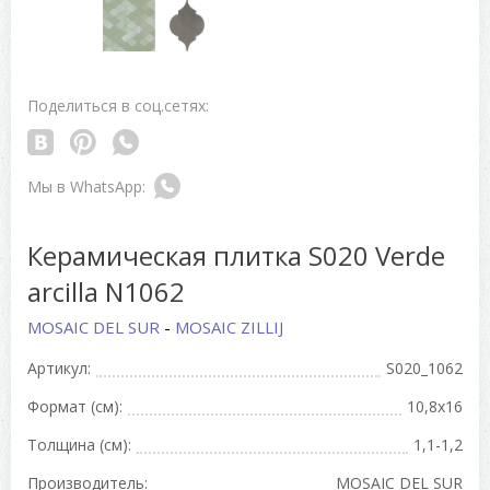
Поделиться в соц.сетях:
Керамическая плитка S020 Verde
arcilla N1062
MOSAIC DEL SUR
-
MOSAIC ZILLIJ
Артикул:
S020_1062
Формат (см):
10,8x16
Толщина (см):
1,1-1,2
Производитель:
MOSAIC DEL SUR