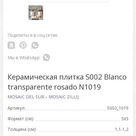
Поделиться в соц.сетях:
Керамическая плитка S002 Blanco
transparente rosado N1019
MOSAIC DEL SUR
-
MOSAIC ZILLIJ
Артикул:
S002_1019
Формат (см):
5x5
Толщина (см):
1,1-1,2