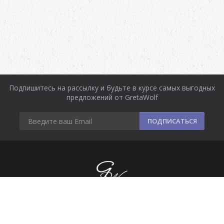
Подпишитесь на рассылку и будьте в курсе самых выгодных
предложений от GretaWolf
ПОДПИСАТЬСЯ
Информация
Оплата и доставка
Контакты