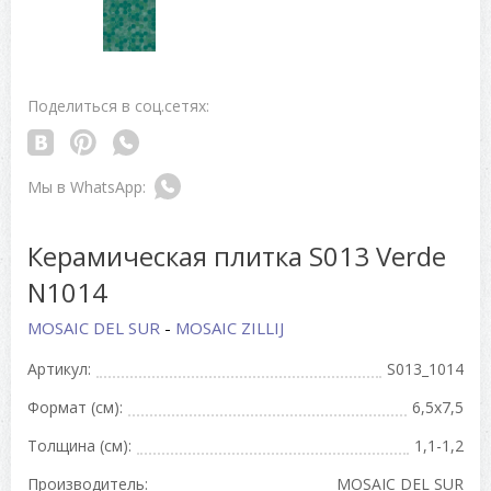
Поделиться в соц.сетях:
Керамическая плитка S013 Verde
N1014
MOSAIC DEL SUR
-
MOSAIC ZILLIJ
Артикул:
S013_1014
Формат (см):
6,5x7,5
Толщина (см):
1,1-1,2
Производитель:
MOSAIC DEL SUR