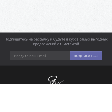
Подпишитесь на рассылку и будьте в курсе самых выгодных
предложений от GretaWolf
ПОДПИСАТЬСЯ
Информация
Оплата и доставка
Контакты