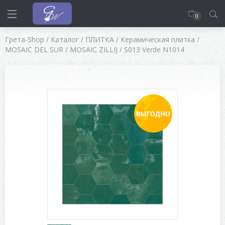
0
Грета-Shop
/
Каталог
/
ПЛИТКА
/
Керамическая плитка
/
MOSAIC DEL SUR
/
MOSAIC ZILLIJ
/
S013 Verde N1014