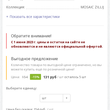
Коллекция:
MOSAIC ZILLIJ
Показать все характеристики
Обратите внимание!
С 1 июня 2023 г. цены и остатки на сайте не
обновляются и не являются официальной офертой.
Выгодное предложение
Количество товара по выгодной цене ограничено, но вы
можете купить ещё по розничной цене!
154
131 руб
Цена:
-15%
/ шт
осталось 5 шт
Выберите единицу:
шт
Цена без скидки: 154 руб
/ шт