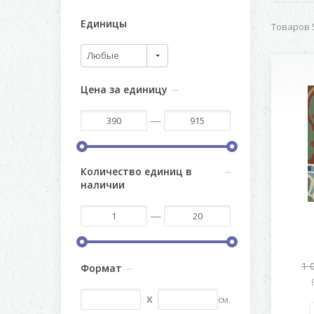
Единицы
Товаров 5
Любые
Цена за единицу
—
Количество единиц в
наличии
—
1 
Формат
X
см.