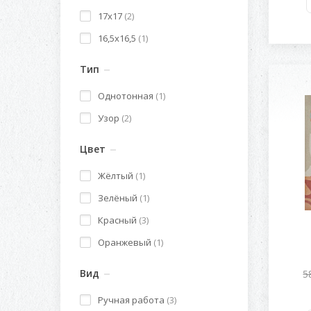
17x17
(2)
16,5x16,5
(1)
Тип
Однотонная
(1)
Узор
(2)
Цвет
Жёлтый
(1)
Зелёный
(1)
Красный
(3)
Оранжевый
(1)
Вид
5
Ручная работа
(3)