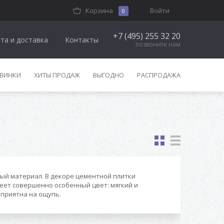
Корзина
Войти
0
+7 (495) 255 32 20
та и доставка
Контакты
позвоните нам
ВИНКИ
ХИТЫ ПРОДАЖ
ВЫГОДНО
РАСПРОДАЖА
ый материал. В декоре цементной плитки
еет совершенно особенный цвет: мягкий и
 приятна на ощупь.