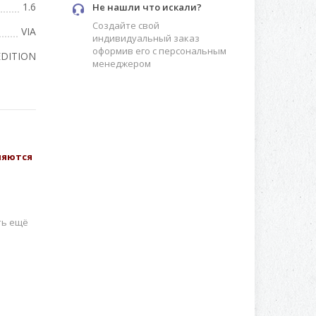
1.6
Не нашли что искали?
Создайте свой
VIA
индивидуальный заказ
оформив его с персональным
DITION
менеджером
вляются
ть ещё