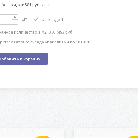
 без скидки: 581 руб
/ шт
шт
на складе 1
анное количество в м2: 0,03 (493 руб.)
р продаётся со склада упаковками по 10.0 шт.
Добавить в корзину