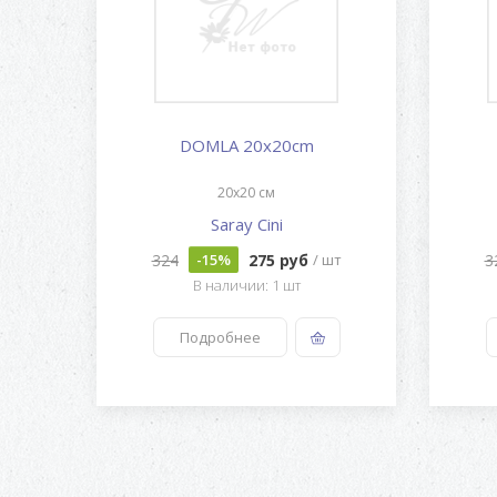
DOMLA 20x20cm
20x20 см
Saray Cini
324
275 руб
3
-15%
/ шт
В наличии: 1 шт
Подробнее