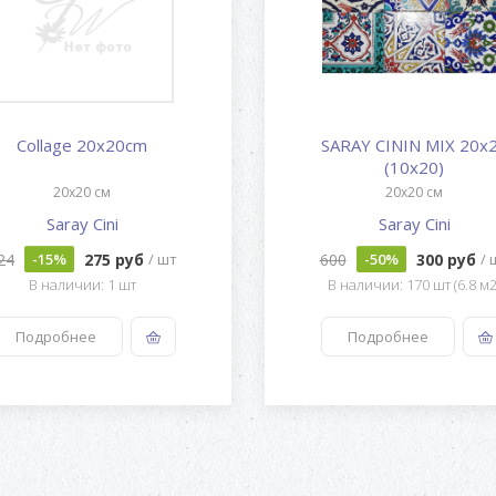
Collage 20x20cm
SARAY CININ MIX 20x
(10x20)
20x20 см
20x20 см
Saray Cini
Saray Cini
24
275 руб
600
300 руб
-15%
/ шт
-50%
/ 
В наличии: 1 шт
В наличии: 170 шт (6.8 м2
Подробнее
Подробнее