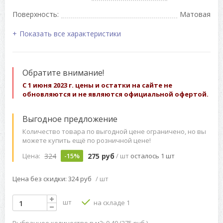
Поверхность:
Матовая
Показать все характеристики
Обратите внимание!
С 1 июня 2023 г. цены и остатки на сайте не
обновляются и не являются официальной офертой.
Выгодное предложение
Количество товара по выгодной цене ограничено, но вы
можете купить ещё по розничной цене!
324
275 руб
Цена:
-15%
/ шт
осталось 1 шт
Цена без скидки: 324 руб
/ шт
шт
на складе 1