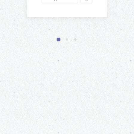
1
2
3