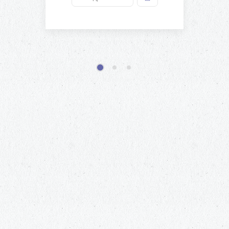
1
2
3