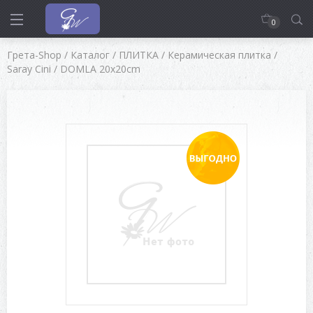
0
Грета-Shop
/
Каталог
/
ПЛИТКА
/
Керамическая плитка
/
Saray Cini
/
DOMLA 20x20cm