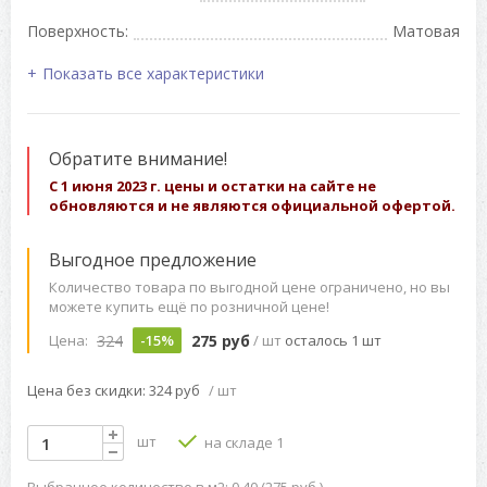
Поверхность:
Матовая
Показать все характеристики
Обратите внимание!
С 1 июня 2023 г. цены и остатки на сайте не
обновляются и не являются официальной офертой.
Выгодное предложение
Количество товара по выгодной цене ограничено, но вы
можете купить ещё по розничной цене!
324
275 руб
Цена:
-15%
/ шт
осталось 1 шт
Цена без скидки: 324 руб
/ шт
шт
на складе 1