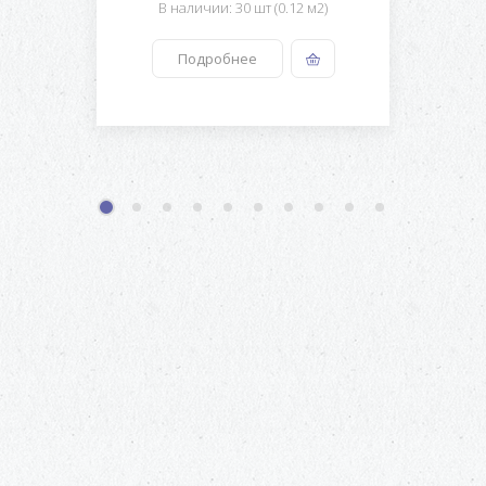
В наличии: 30 шт (0.12 м2)
Подробнее
1
2
3
4
5
6
7
8
9
10