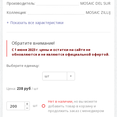
Производитель:
MOSAIC DEL SUR
Коллекция:
MOSAIC ZILLIJ
Показать все характеристики
Обратите внимание!
С 1 июня 2023 г. цены и остатки на сайте не
обновляются и не являются официальной офертой.
Выберите единицу:
шт
238 руб
Цена:
/ шт
Нет в наличии,
но вы можете
шт
добавить товар в корзину и
продолжить заказ с менеджером