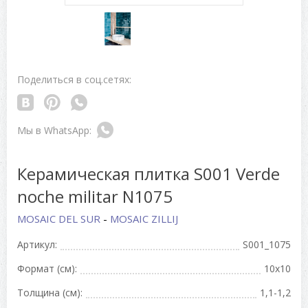
Поделиться в соц.сетях:
Керамическая плитка S001 Verde
noche militar N1075
MOSAIC DEL SUR
-
MOSAIC ZILLIJ
Артикул:
S001_1075
Формат (см):
10x10
Толщина (см):
1,1-1,2