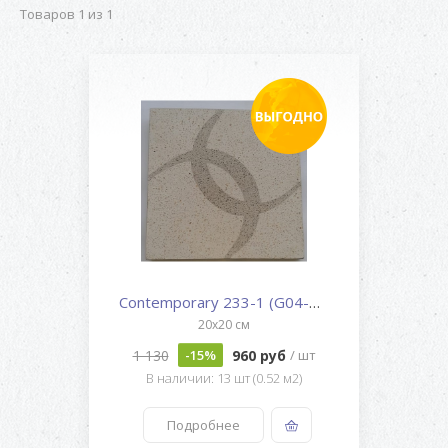
Товаров 1 из 1
Contemporary 233-1 (G04-G41)
20x20 см
1 130
960 руб
-15%
/ шт
В наличии: 13 шт (0.52 м2)
Подробнее