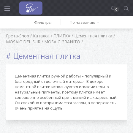
0
Фильтры
По названию
Грета-Shop
/
Каталог
/
ПЛИТКА
/
Цементная плитка
/
MOSAIC DEL SUR
/
MOSAIC GRANITO
/
Цементная плитка
Цементная плитка ручной работы – популярный и
благородный отделочный материал. В декоре
цементной плитки используются исключительно
натуральные пигменты, поэтому плитка имеет
совершенно особенный цвет: мягкий и акварельный.
Он спокойно воспринимается глазом, а поверхность
очень приятна на ощупь.