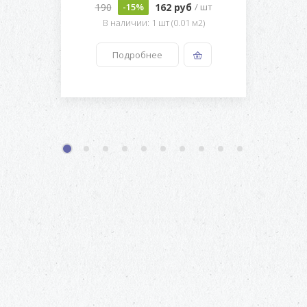
190
162 руб
-15%
/ шт
В наличии: 1 шт (0.01 м2)
Подробнее
1
2
3
4
5
6
7
8
9
10