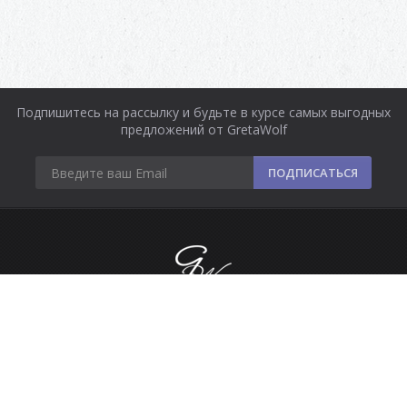
Подпишитесь на рассылку и будьте в курсе самых выгодных
предложений от GretaWolf
ПОДПИСАТЬСЯ
Информация
Оплата и доставка
Контакты