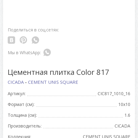
Поделиться в соц.сетях:
Цементная плитка Color 817
CICADA
-
CEMENT UNIS SQUARE
Артикул:
CIC817_1010_16
Формат (см):
10x10
Толщина (см):
1.6
Производитель:
CICADA
Коллекция:
CEMENT UNIS SQUARE