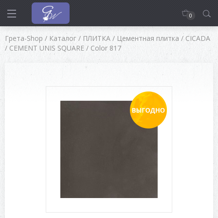
0
Грета-Shop
/
Каталог
/
ПЛИТКА
/
Цементная плитка
/
CICADA
/
CEMENT UNIS SQUARE
/
Color 817