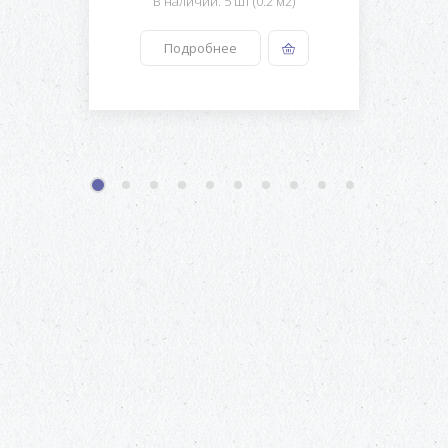
В наличии: 5 шт (0.2 м2)
Подробнее
1
2
3
4
5
6
7
8
9
10