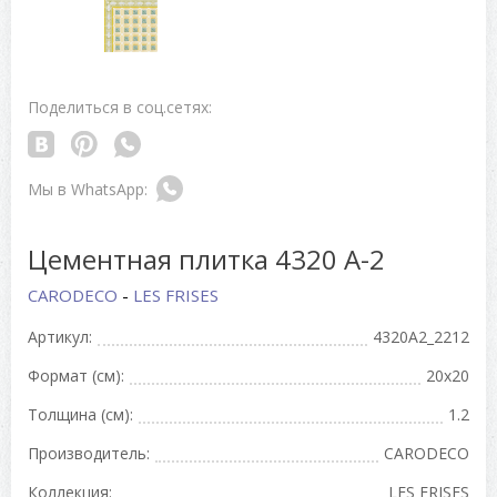
Поделиться в соц.сетях:
Цементная плитка 4320 A-2
CARODECO
-
LES FRISES
Артикул:
4320A2_2212
Формат (см):
20x20
Толщина (см):
1.2
Производитель:
CARODECO
Коллекция:
LES FRISES