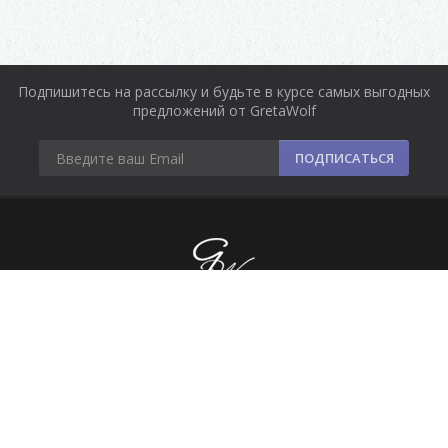
Подпишитесь на рассылку и будьте в курсе самых выгодных
предложений от GretaWolf
ПОДПИСАТЬСЯ
Информация
Оплата и доставка
Контакты
Сделано в