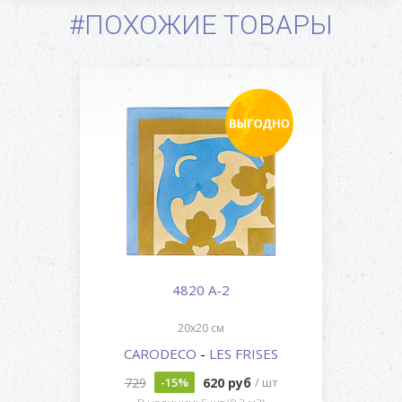
#ПОХОЖИЕ ТОВАРЫ
4820 A-2
20x20 см
CARODECO
-
LES FRISES
729
620 руб
-15%
/ шт