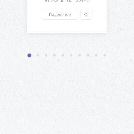
В наличии: 1 шт (0.04 м2)
Подробнее
1
2
3
4
5
6
7
8
9
10