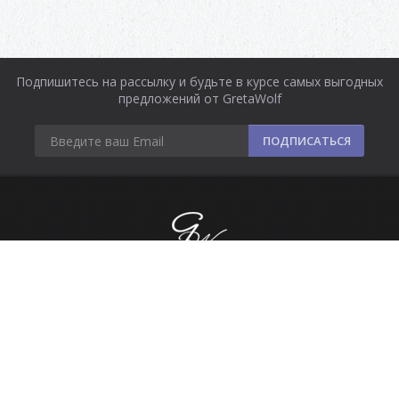
Подпишитесь на рассылку и будьте в курсе самых выгодных
предложений от GretaWolf
ПОДПИСАТЬСЯ
Информация
Оплата и доставка
Контакты
Сделано в