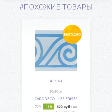
#ПОХОЖИЕ ТОВАРЫ
4130-1
20x20 см
CARODECO
-
LES FRISES
729
620 руб
-15%
/ шт