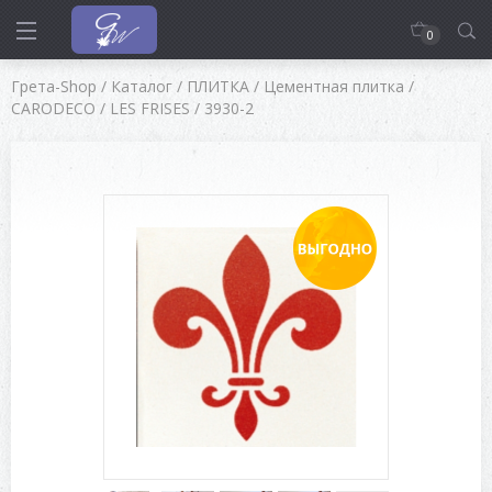
0
Грета-Shop
/
Каталог
/
ПЛИТКА
/
Цементная плитка
/
CARODECO
/
LES FRISES
/
3930-2