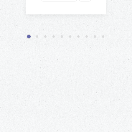
1
2
3
4
5
6
7
8
9
10