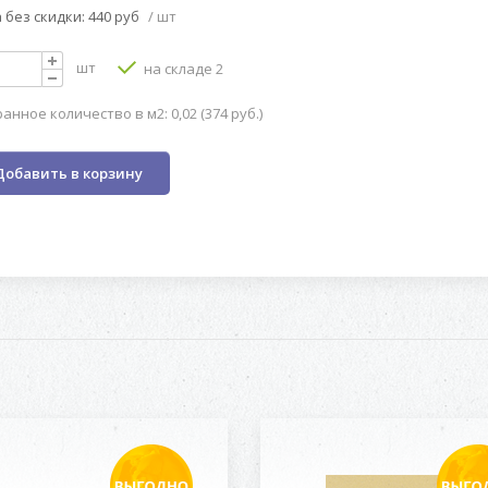
 без скидки: 440 руб
/ шт
шт
на складе 2
анное количество в м2: 0,02 (374 руб.)
Добавить в корзину