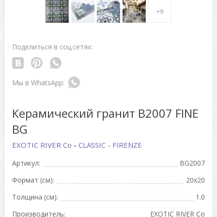
+9
Поделиться в соц.сетях:
Керамический гранит B2007 FINE
BG
EXOTIC RIVER Co
-
CLASSIC - FIRENZE
Артикул:
BG2007
Формат (см):
20x20
Толщина (см):
1.0
Производитель:
EXOTIC RIVER Co