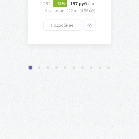
232
197 руб
-15%
/ шт
В наличии: 122 шт (4.88 м2)
Подробнее
1
2
3
4
5
6
7
8
9
10