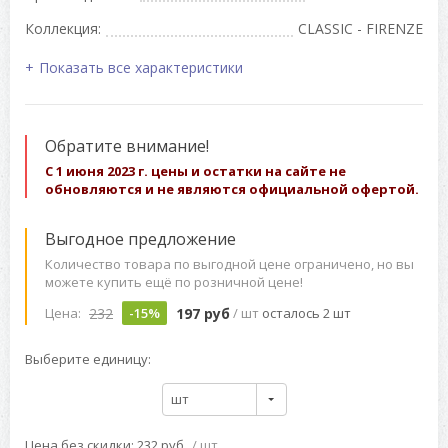
Коллекция:
CLASSIC - FIRENZE
Показать все характеристики
Обратите внимание!
С 1 июня 2023 г. цены и остатки на сайте не
обновляются и не являются официальной офертой.
Выгодное предложение
Количество товара по выгодной цене ограничено, но вы
можете купить ещё по розничной цене!
232
197 руб
Цена:
-15%
/ шт
осталось 2 шт
Выберите единицу:
шт
Цена без скидки: 232 руб
/ шт