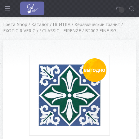
0
Грета-Shop
/
Каталог
/
ПЛИТКА
/
Керамический гранит
/
EXOTIC RIVER Co
/
CLASSIC - FIRENZE
/
B2007 FINE BG