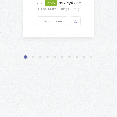
232
197 руб
-15%
/ шт
В наличии: 13 шт (0.52 м2)
Подробнее
1
2
3
4
5
6
7
8
9
10