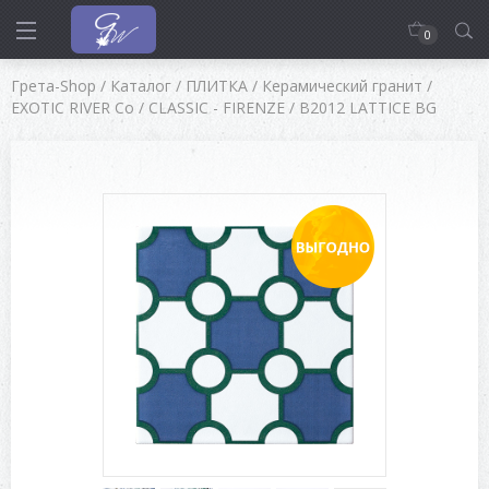
0
Грета-Shop
/
Каталог
/
ПЛИТКА
/
Керамический гранит
/
EXOTIC RIVER Co
/
CLASSIC - FIRENZE
/
B2012 LATTICE BG