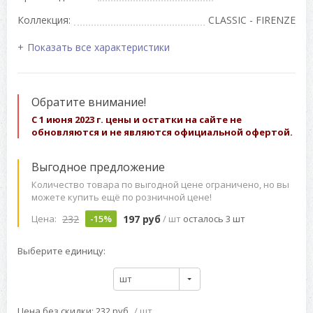
Коллекция:
CLASSIC - FIRENZE
Показать все характеристики
Обратите внимание!
С 1 июня 2023 г. цены и остатки на сайте не
обновляются и не являются официальной офертой.
Выгодное предложение
Количество товара по выгодной цене ограничено, но вы
можете купить ещё по розничной цене!
232
197 руб
Цена:
-15%
/ шт
осталось 3 шт
Выберите единицу:
шт
Цена без скидки: 232 руб
/ шт