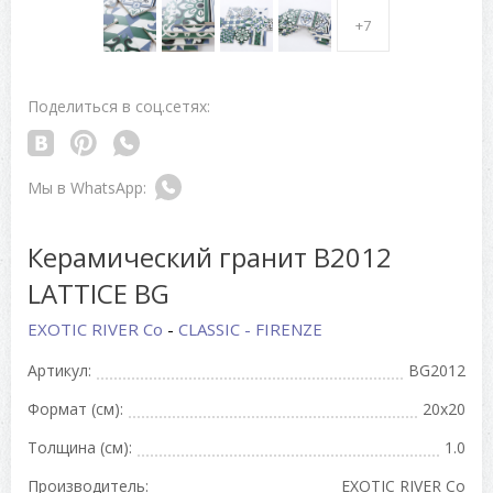
+7
Поделиться в соц.сетях:
Керамический гранит B2012
LATTICE BG
EXOTIC RIVER Co
-
CLASSIC - FIRENZE
Артикул:
BG2012
Формат (см):
20x20
Толщина (см):
1.0
Производитель:
EXOTIC RIVER Co