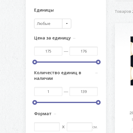
Единицы
Товаров 2
Любые
Цена за единицу
—
Количество единиц в
наличии
—
2
Формат
X
см.