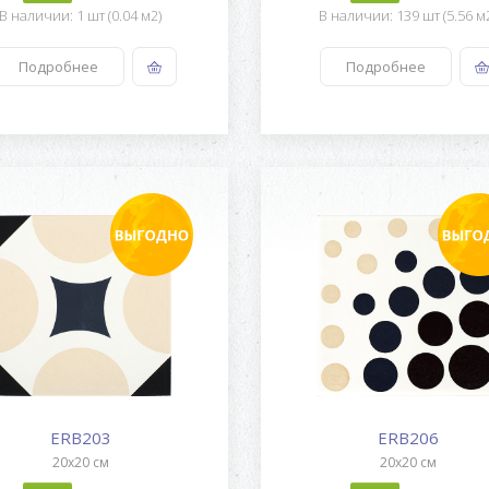
В наличии: 1 шт (0.04 м2)
В наличии: 139 шт (5.56 м
Подробнее
Подробнее
ERB203
ERB206
20x20 см
20x20 см