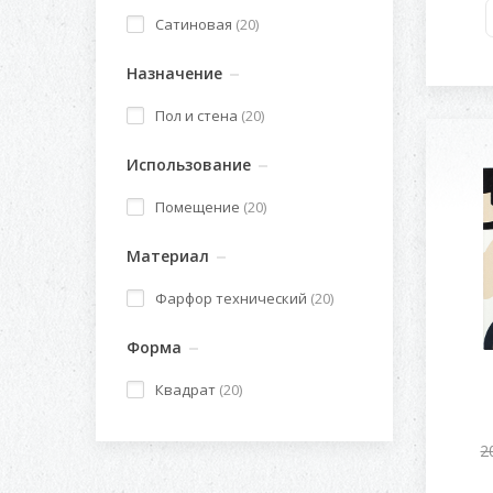
Сатиновая
(20)
Назначение
Пол и стена
(20)
Использование
Помещение
(20)
Материал
Фарфор технический
(20)
Форма
Квадрат
(20)
2