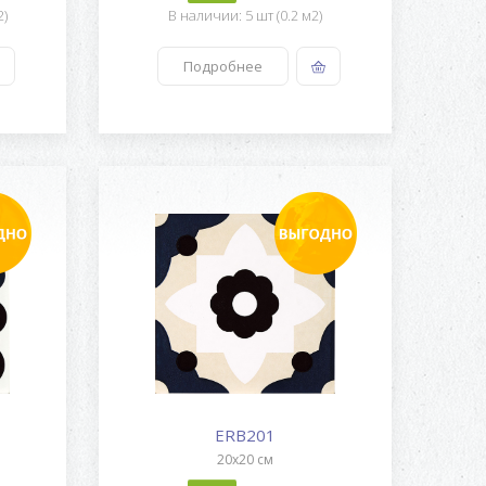
2)
В наличии: 5 шт (0.2 м2)
Подробнее
ERB201
20x20 см