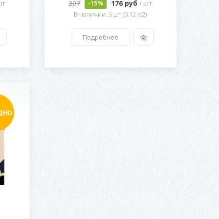
207
176 руб
шт
-15%
/ шт
)
В наличии: 3 шт (0.12 м2)
Подробнее