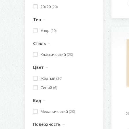
20x20
(20)
Тип
Узор
(20)
Стиль
Классический
(20)
Цвет
Жёлтый
(20)
Синий
(6)
Вид
Механический
(20)
2
Поверхность