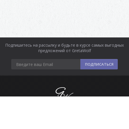
Подпишитесь на рассылку и будьте в курсе самых выгодных
предложений от GretaWolf
ПОДПИСАТЬСЯ
Информация
Оплата и доставка
Контакты