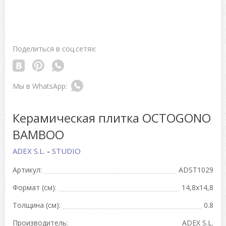
Поделиться в соц.сетях:
Керамическая плитка OCTOGONO
BAMBOO
ADEX S.L.
-
STUDIO
Артикул:
ADST1029
Формат (см):
14,8x14,8
Толщина (см):
0.8
Производитель:
ADEX S.L.