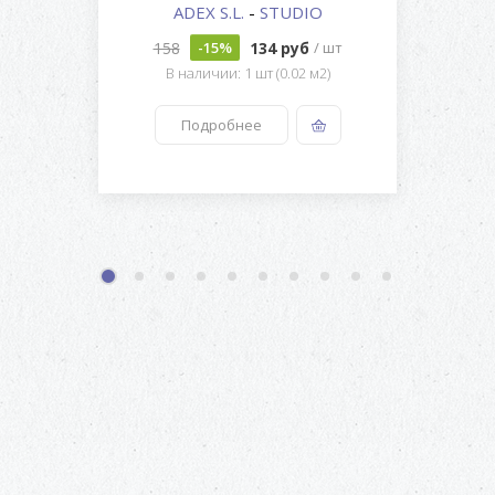
ADEX S.L.
-
STUDIO
158
134 руб
-15%
/ шт
В наличии: 1 шт (0.02 м2)
Подробнее
1
2
3
4
5
6
7
8
9
10