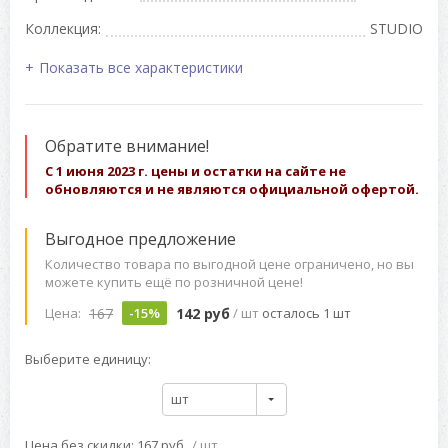
Коллекция:
STUDIO
Показать все характеристики
Обратите внимание!
С 1 июня 2023 г. цены и остатки на сайте не
обновляются и не являются официальной офертой.
Выгодное предложение
Количество товара по выгодной цене ограничено, но вы
можете купить ещё по розничной цене!
167
142 руб
Цена:
-15%
/ шт
осталось 1 шт
Выберите единицу:
шт
Цена без скидки: 167 руб
/ шт