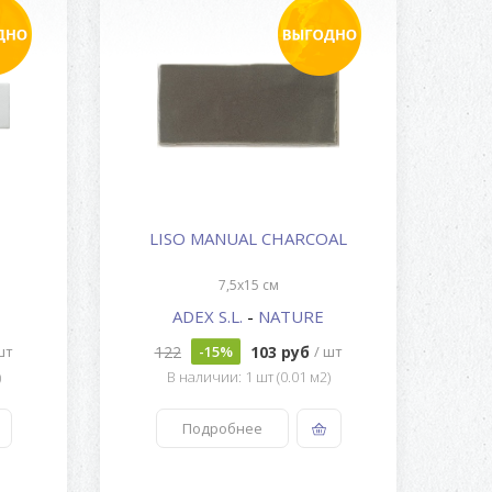
LISO MANUAL CHARCOAL
7,5x15 см
ADEX S.L.
-
NATURE
122
103 руб
шт
-15%
/ шт
)
В наличии: 1 шт (0.01 м2)
Подробнее