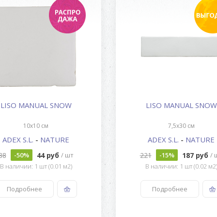
LISO MANUAL SNOW
LISO MANUAL SNOW
10x10 см
7,5x30 см
ADEX S.L.
-
NATURE
ADEX S.L.
-
NATURE
88
44 руб
221
187 руб
-50%
/ шт
-15%
/ 
В наличии: 1 шт (0.01 м2)
В наличии: 1 шт (0.02 м2
Подробнее
Подробнее