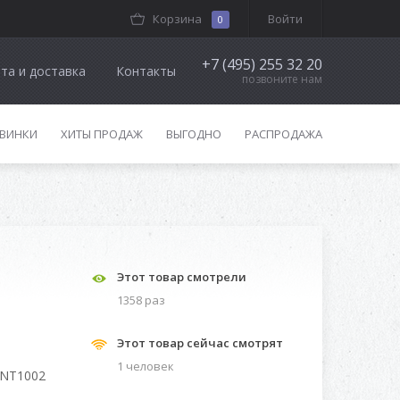
Корзина
Войти
0
+7 (495) 255 32 20
та и доставка
Контакты
позвоните нам
ВИНКИ
ХИТЫ ПРОДАЖ
ВЫГОДНО
РАСПРОДАЖА
Этот товар смотрели
1358 раз
Этот товар сейчас смотрят
1 человек
NT1002