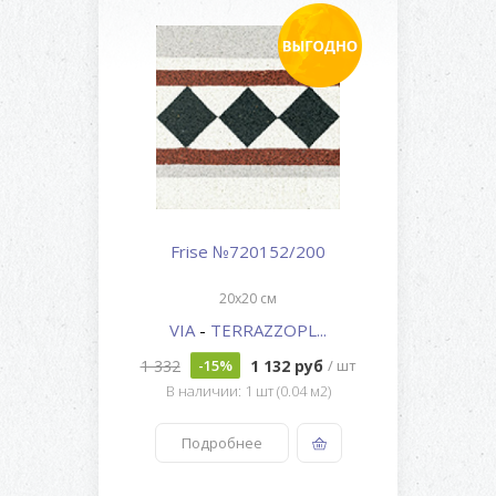
Frise №720152/200
20x20 см
VIA
-
TERRAZZOPL...
1 332
1 132 руб
-15%
/ шт
В наличии: 1 шт (0.04 м2)
Подробнее