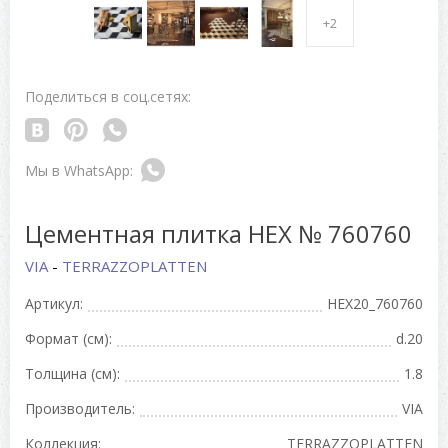
+2
Поделиться в соц.сетях:
Цементная плитка HEX № 760760
VIA
-
TERRAZZOPLATTEN
Артикул:
HEX20_760760
Формат (см):
d.20
Толщина (см):
1.8
Производитель:
VIA
Коллекция:
TERRAZZOPLATTEN