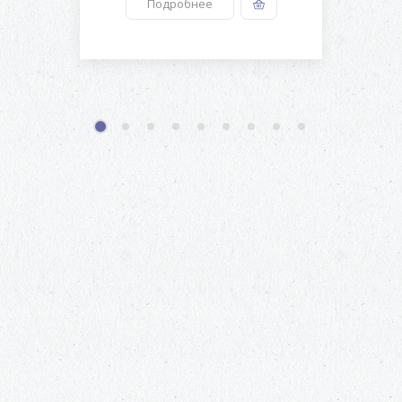
Подробнее
1
2
3
4
5
6
7
8
9