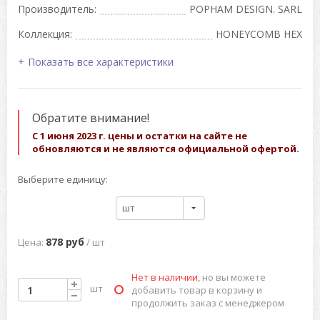
Производитель:
POPHAM DESIGN. SARL
Коллекция:
HONEYCOMB HEX
Показать все характеристики
Обратите внимание!
С 1 июня 2023 г. цены и остатки на сайте не
обновляются и не являются официальной офертой.
Выберите единицу:
шт
878 руб
Цена:
/ шт
Нет в наличии,
но вы можете
шт
добавить товар в корзину и
продолжить заказ с менеджером