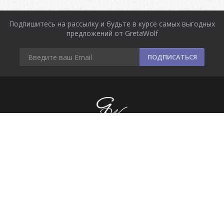
Подпишитесь на рассылку и будьте в курсе самых выгодных
предложений от GretaWolf
ПОДПИСАТЬСЯ
Информация
Оплата и доставка
Контакты
Сделано в