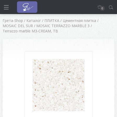
0
Грета-Shop
/
Каталог
/
ПЛИТКА
/
Цементная плитка
/
MOSAIC DEL SUR
/
MOSAIC TERRAZZO MARBLE 3
/
Terrazzo marble M3-CREAM, TB