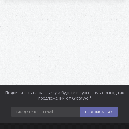
Подпишитесь на рассылку и будьте в курсе самых выгодных
предложений от GretaWolf
ПОДПИСАТЬСЯ