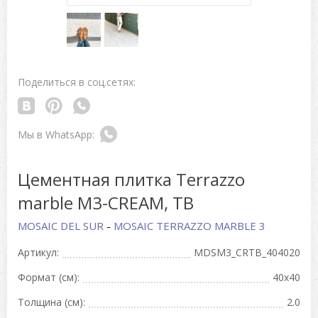
Поделиться в соц.сетях:
Цементная плитка Terrazzo
marble M3-CREAM, TB
MOSAIC DEL SUR
-
MOSAIC TERRAZZO MARBLE 3
Артикул:
MDSM3_CRTB_404020
Формат (см):
40x40
Толщина (см):
2.0