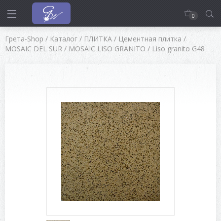
0
Грета-Shop
/
Каталог
/
ПЛИТКА
/
Цементная плитка
/
MOSAIC DEL SUR
/
MOSAIC LISO GRANITO
/
Liso granito G48