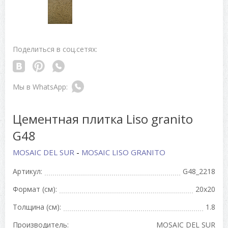
Поделиться в соц.сетях:
Цементная плитка Liso granito
G48
MOSAIC DEL SUR
-
MOSAIC LISO GRANITO
Артикул:
G48_2218
Формат (см):
20x20
Толщина (см):
1.8
Производитель:
MOSAIC DEL SUR