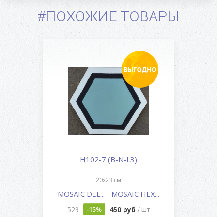
#ПОХОЖИЕ ТОВАРЫ
H102-7 (B-N-L3)
20x23 см
MOSAIC DEL...
-
MOSAIC HEX...
529
450 руб
-15%
/ шт