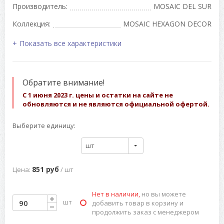
Производитель:
MOSAIC DEL SUR
Коллекция:
MOSAIC HEXAGON DECOR
Показать все характеристики
Обратите внимание!
С 1 июня 2023 г. цены и остатки на сайте не
обновляются и не являются официальной офертой.
Выберите единицу:
шт
851 руб
Цена:
/ шт
Нет в наличии,
но вы можете
шт
добавить товар в корзину и
продолжить заказ с менеджером