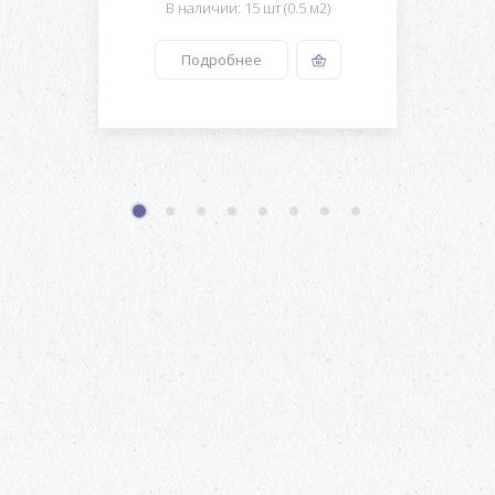
В наличии: 15 шт (0.5 м2)
Подробнее
1
2
3
4
5
6
7
8