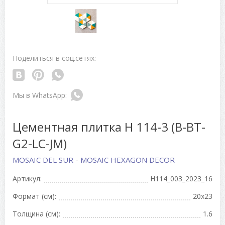
Поделиться в соц.сетях:
Цементная плитка H 114-3 (B-BT-
G2-LC-JM)
MOSAIC DEL SUR
-
MOSAIC HEXAGON DECOR
Артикул:
H114_003_2023_16
Формат (см):
20x23
Толщина (см):
1.6