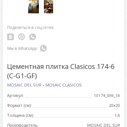
Поделиться в соц.сетях:
Цементная плитка Clasicos 174-6
(C-G1-GF)
MOSAIC DEL SUR
-
MOSAIC CLASICOS
Артикул:
10174_006_16
Формат (см):
20x20
Толщина (см):
1.6
Производитель:
MOSAIC DEL SUR