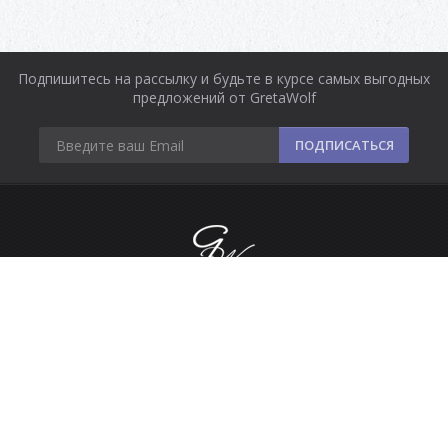
Подпишитесь на рассылку и будьте в курсе самых выгодных
предложений от GretaWolf
ПОДПИСАТЬСЯ
Информация
Оплата и доставка
Контакты
Сделано в