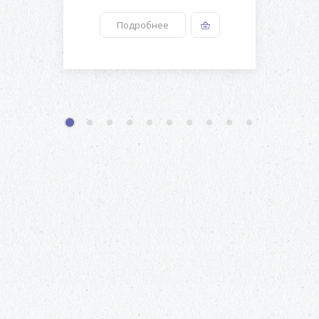
Подробнее
1
2
3
4
5
6
7
8
9
10