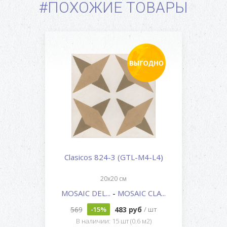
#ПОХОЖИЕ ТОВАРЫ
Clasicos 824-3 (GTL-M4-L4)
20x20 см
MOSAIC DEL...
-
MOSAIC CLA...
569
483 руб
-15%
/ шт
В наличии: 15 шт (0.6 м2)