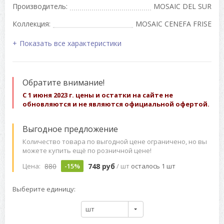
Производитель:
MOSAIC DEL SUR
Коллекция:
MOSAIC CENEFA FRISE
Показать все характеристики
Обратите внимание!
С 1 июня 2023 г. цены и остатки на сайте не
обновляются и не являются официальной офертой.
Выгодное предложение
Количество товара по выгодной цене ограничено, но вы
можете купить ещё по розничной цене!
880
748 руб
Цена:
-15%
/ шт
осталось 1 шт
Выберите единицу:
шт