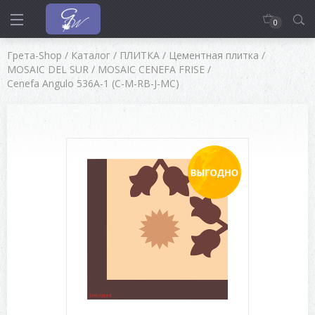
0
Грета-Shop
/
Каталог
/
ПЛИТКА
/
Цементная плитка
/
MOSAIC DEL SUR
/
MOSAIC CENEFA FRISE
/
Cenefa Angulo 536A-1 (C-M-RB-J-MC)