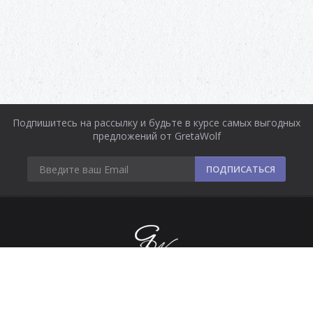
Подпишитесь на рассылку и будьте в курсе самых выгодных
предложений от GretaWolf
ПОДПИСАТЬСЯ
Информация
Оплата и доставка
Контакты