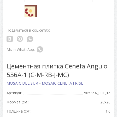
Поделиться в соц.сетях:
Цементная плитка Cenefa Angulo
536A-1 (C-M-RB-J-MC)
MOSAIC DEL SUR
-
MOSAIC CENEFA FRISE
Артикул:
50536A_001_16
Формат (см):
20x20
Толщина (см):
1.6