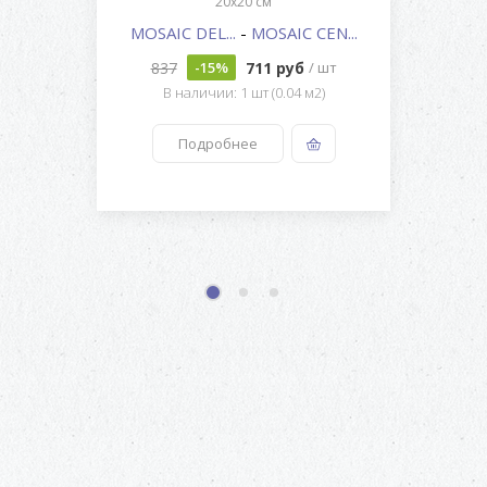
20x20 см
MOSAIC DEL...
-
MOSAIC CEN...
837
711 руб
-15%
/ шт
В наличии: 1 шт (0.04 м2)
Подробнее
1
2
3