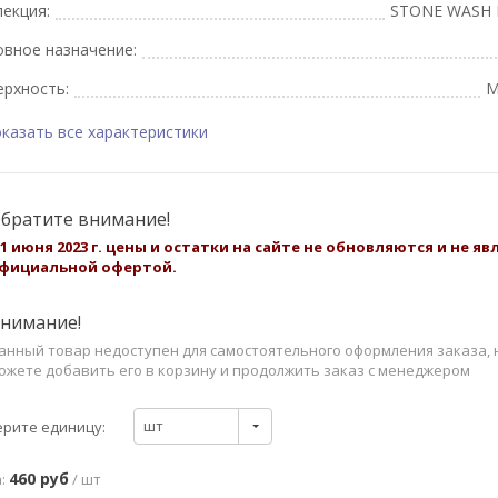
екция:
STONE WASH 
вное назначение:
рхность:
М
казать все характеристики
братите внимание!
 1 июня 2023 г. цены и остатки на сайте не обновляются и не я
фициальной офертой.
нимание!
анный товар недоступен для самостоятельного оформления заказа, 
ожете добавить его в корзину и продолжить заказ с менеджером
шт
рите единицу:
460 руб
:
/ шт