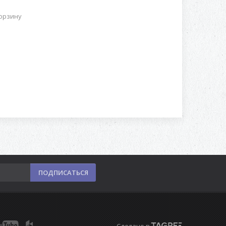
орзину
ПОДПИСАТЬСЯ
Сделано в