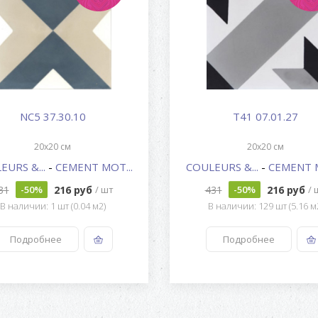
NC5 37.30.10
T41 07.01.27
20x20 см
20x20 см
EURS &...
-
CEMENT MOT...
COULEURS &...
-
CEMENT M
31
216 руб
431
216 руб
-50%
/ шт
-50%
/ 
В наличии: 1 шт (0.04 м2)
В наличии: 129 шт (5.16 м
Подробнее
Подробнее