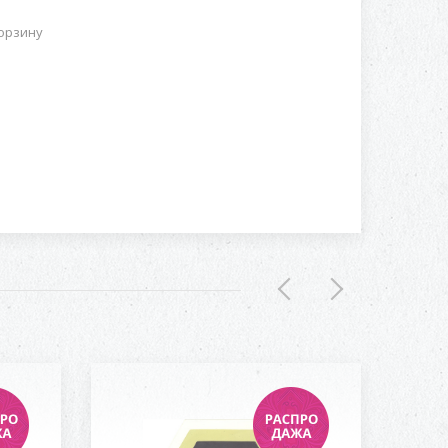
орзину